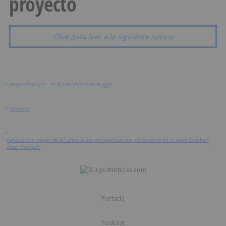
proyecto
Click para leer a la siguiente noticia
>
BurgosNoticias - El diario digital de Burgos
>
Sucesos
>
Fallece una mujer de 67 años al ser atropellada por un turismo en la calle Esteban
Sáez Alvarado
Portada
Podcast