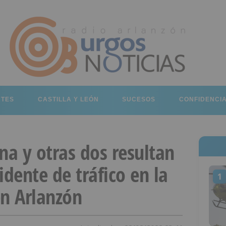
RTES
CASTILLA Y LEÓN
SUCESOS
CONFIDENCI
na y otras dos resultan
idente de tráfico en la
1
en Arlanzón