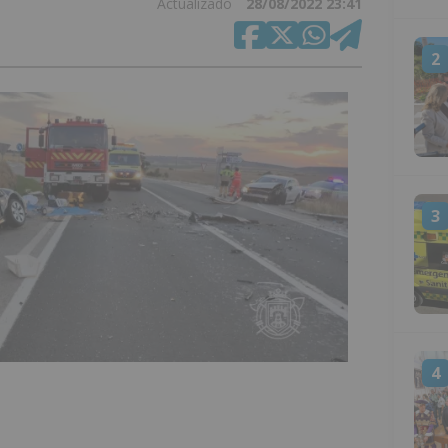
Actualizado
28/08/2022 23:41
2
3
4