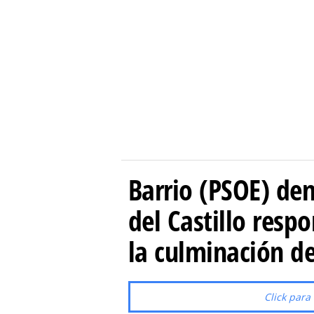
Barrio (PSOE) den
del Castillo resp
la culminación de
Click para 