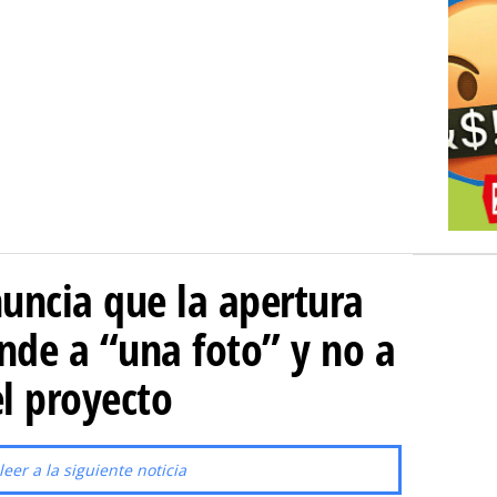
uncia que la apertura
onde a “una foto” y no a
l proyecto
leer a la siguiente noticia