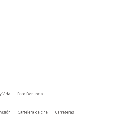
y Vida
Foto Denuncia
visión
Cartelera de cine
Carreteras