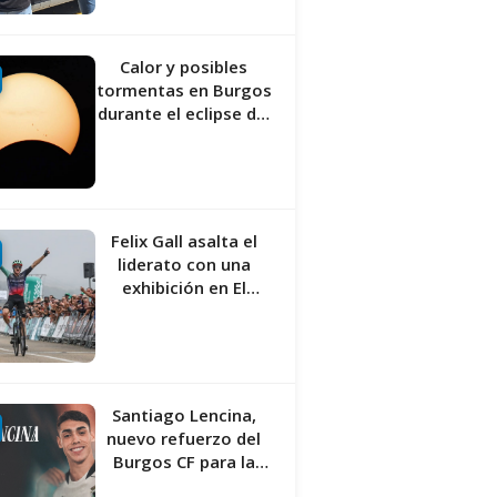
Calor y posibles
tormentas en Burgos
durante el eclipse del
12 de agosto
Felix Gall asalta el
liderato con una
exhibición en El
Escudo
Santiago Lencina,
nuevo refuerzo del
Burgos CF para la
temporada 2026/27