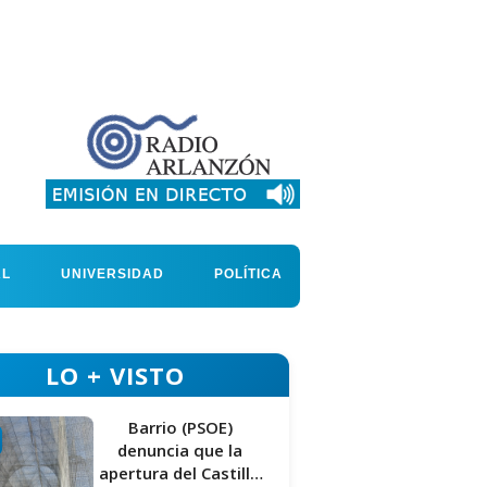
AL
UNIVERSIDAD
POLÍTICA
LO + VISTO
Barrio (PSOE)
denuncia que la
apertura del Castillo