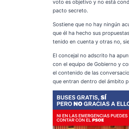
voto es objetivo y no está cond
pacto secreto.
Sostiene que no hay ningún acu
que él ha hecho sus propuestas
tenido en cuenta y otras no, s
El concejal no adscrito ha apu
con el equipo de Gobierno y co
el contenido de las conversacio
que entran dentro del ámbito p