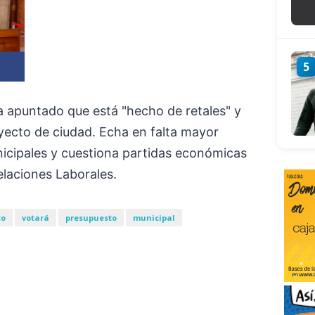
5
 apuntado que está "hecho de retales" y
ecto de ciudad. Echa en falta mayor
nicipales y cuestiona partidas económicas
elaciones Laborales.
to
votará
presupuesto
municipal