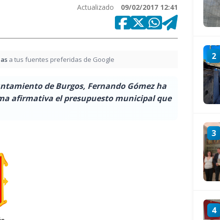
Actualizado
09/02/2017 12:41
2
ias
a tus fuentes preferidas de Google
Ayuntamiento de Burgos, Fernando Gómez ha
ma afirmativa el presupuesto municipal que
3
4