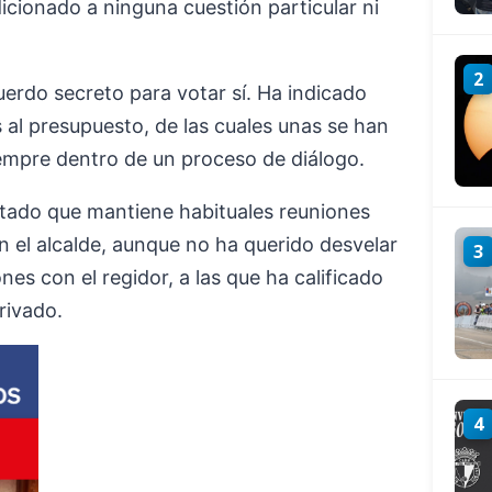
icionado a ninguna cuestión particular ni
2
erdo secreto para votar sí. Ha indicado
 al presupuesto, de las cuales unas se han
iempre dentro de un proceso de diálogo.
ntado que mantiene habituales reuniones
n el alcalde, aunque no ha querido desvelar
3
nes con el regidor, a las que ha calificado
rivado.
4