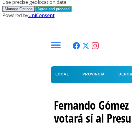
Menú
LOCAL
PROVINCIA
DEPO
Fernando Gómez d
votará sí al Pres