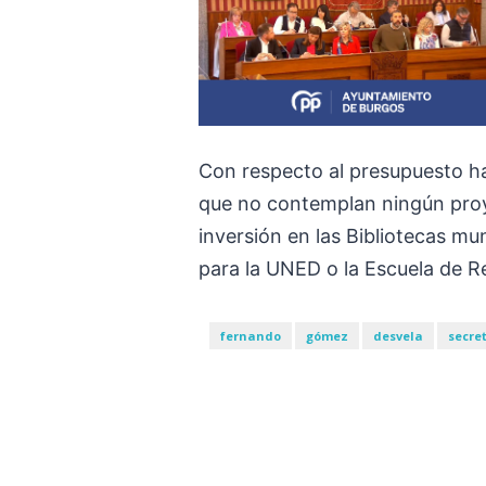
Con respecto al presupuesto ha
que no contemplan ningún proy
inversión en las Bibliotecas mu
para la UNED o la Escuela de R
fernando
gómez
desvela
secre