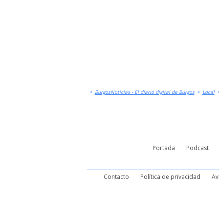
>
BurgosNoticias - El diario digital de Burgos
>
Local
Portada
Podcast
Contacto
Política de privacidad
Av