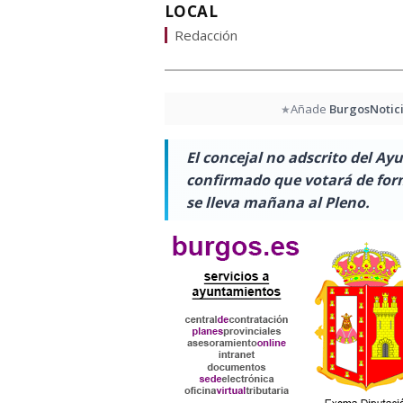
LOCAL
Redacción
Añade
BurgosNotic
★
El concejal no adscrito del 
confirmado que votará de for
se lleva mañana al Pleno.