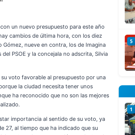
 con un nuevo presupuesto para este año
hay cambios de última hora, con los diez
5
o Gómez, nueve en contra, los de Imagina
del PSOE y la concejala no adscrita, Silvia
su voto favorable al presupuesto por una
porque la ciudad necesita tener unos
nque ha reconocido que no son las mejores
alizado.
1
ar importancia al sentido de su voto, ya
de 27, al tiempo que ha indicado que su