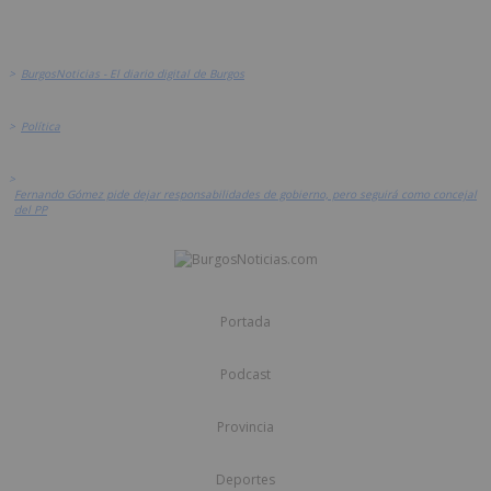
>
BurgosNoticias - El diario digital de Burgos
>
Política
>
Fernando Gómez pide dejar responsabilidades de gobierno, pero seguirá como concejal
del PP
Portada
Podcast
Provincia
Deportes