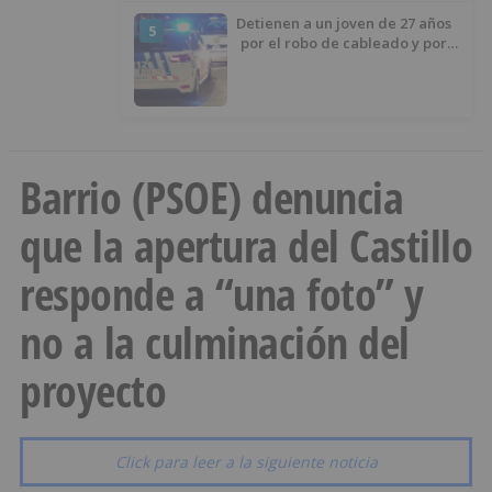
Detienen a un joven de 27 años
5
por el robo de cableado y por
atentado contra los agentes
Barrio (PSOE) denuncia
que la apertura del Castillo
responde a “una foto” y
no a la culminación del
proyecto
Click para leer a la siguiente noticia