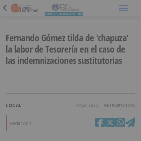
Menú
Fernando Gómez tilda de 'chapuza'
la labor de Tesorería en el caso de
las indemnizaciones sustitutorias
LOCAL
Actualizado
04/10/2016 13:43
Redacción