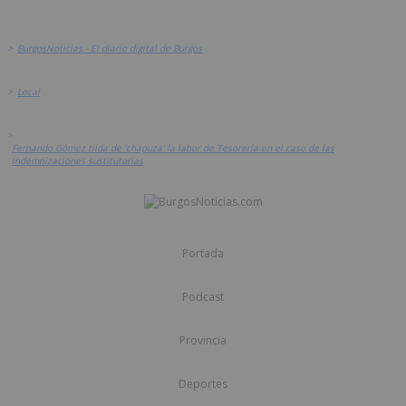
>
BurgosNoticias - El diario digital de Burgos
>
Local
>
Fernando Gómez tilda de 'chapuza' la labor de Tesorería en el caso de las
indemnizaciones sustitutorias
Portada
Podcast
Provincia
Deportes