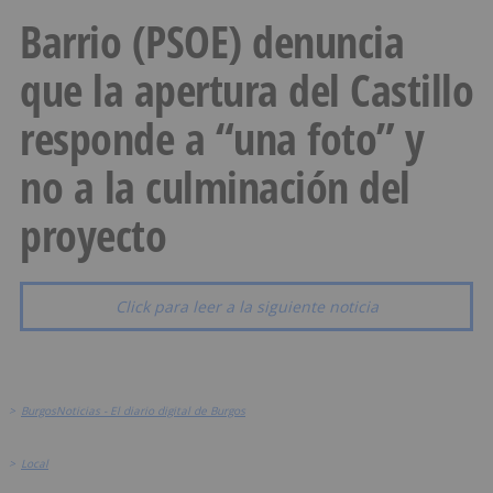
Barrio (PSOE) denuncia
que la apertura del Castillo
responde a “una foto” y
no a la culminación del
proyecto
Click para leer a la siguiente noticia
>
BurgosNoticias - El diario digital de Burgos
>
Local