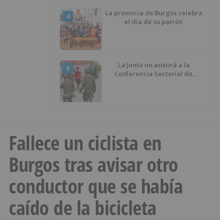
La provincia de Burgos celebra
4
el día de su patrón
La Junta no asistirá a la
5
Conferencia Sectorial de
Infancia y pide el retorno de los
menores a Marruecos desde
Ceuta
Fallece un ciclista en
Burgos tras avisar otro
conductor que se había
caído de la bicicleta