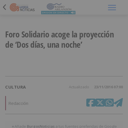
Menú
Foro Solidario acoge la proyección
de ‘Dos días, una noche’
CULTURA
Actualizado
23/11/2016 07:00
Redacción
Añade
BurgosNoticias
a tus fuentes preferidas de Google
★