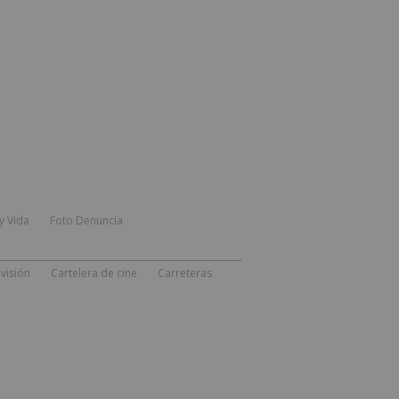
y Vida
Foto Denuncia
visión
Cartelera de cine
Carreteras