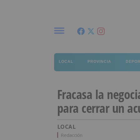
Menú
LOCAL
PROVINCIA
DEPO
Fracasa la negoci
para cerrar un a
LOCAL
Redacción