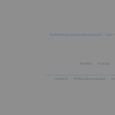
>
BurgosNoticias - El diario digital de Burgos
>
Local
Portada
Podcast
Contacto
Política de privacidad
Av