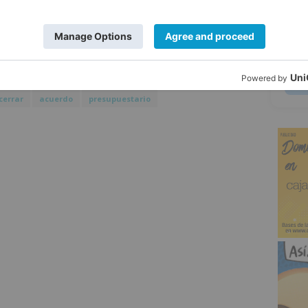
a finales de año pasa por dos posibles
5
uesto actual o la presentación de una
cerrar
acuerdo
presupuestario