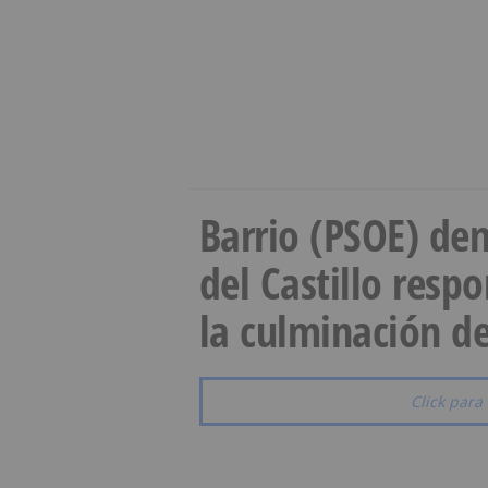
Barrio (PSOE) den
del Castillo resp
la culminación de
Click para 