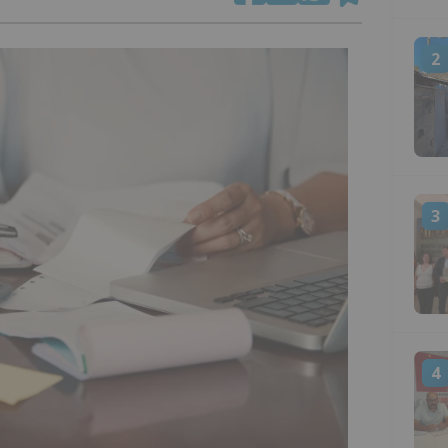
2
3
4