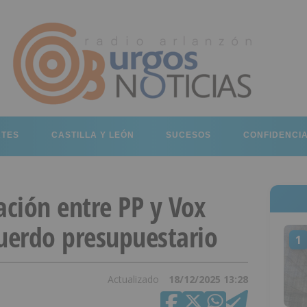
RTES
CASTILLA Y LEÓN
SUCESOS
CONFIDENCI
ación entre PP y Vox
cuerdo presupuestario
1
Actualizado
18/12/2025 13:28