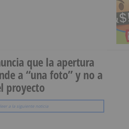
uncia que la apertura
onde a “una foto” y no a
l proyecto
leer a la siguiente noticia