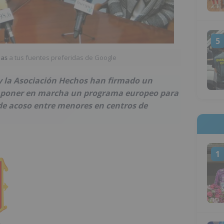
5
ias
a tus fuentes preferidas de Google
y la Asociación Hechos han firmado un
a poner en marcha un programa europeo para
 de acoso entre menores en centros de
1