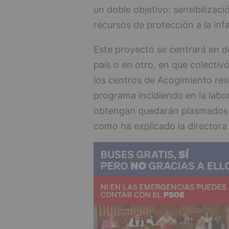
un doble objetivo: sensibilizaci
recursos de protección a la inf
Este proyecto se centrará en d
país o en otro, en que colecti
los centros de Acogimiento resi
programa incidiendo en la labor
obtengan quedarán plasmados e
como ha explicado la directora 