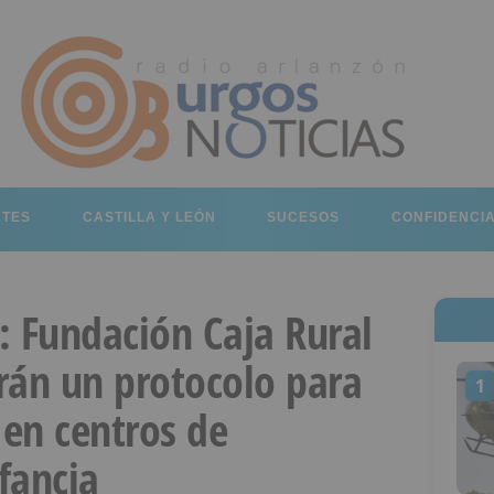
RTES
CASTILLA Y LEÓN
SUCESOS
CONFIDENCI
: Fundación Caja Rural
rán un protocolo para
1
 en centros de
nfancia