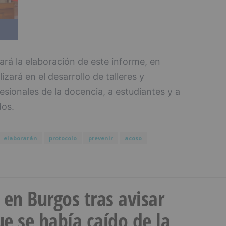
ará la elaboración de este informe, en
zará en el desarrollo de talleres y
sionales de la docencia, a estudiantes y a
dos.
elaborarán
protocolo
prevenir
acoso
a en Burgos tras avisar
e se había caído de la