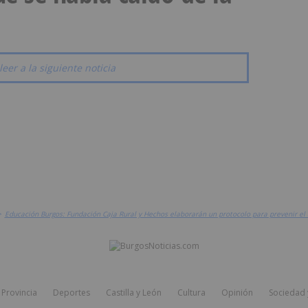
leer a la siguiente noticia
>
Educación Burgos: Fundación Caja Rural y Hechos elaborarán un protocolo para prevenir el 
Provincia
Deportes
Castilla y León
Cultura
Opinión
Sociedad 