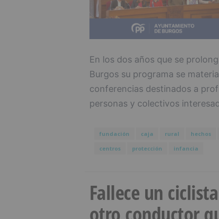
En los dos años que se prolong
Burgos su programa se materiali
conferencias destinados a profe
personas y colectivos interesa
fundación
caja
rural
hechos
centros
protección
infancia
Fallece un ciclist
otro conductor qu