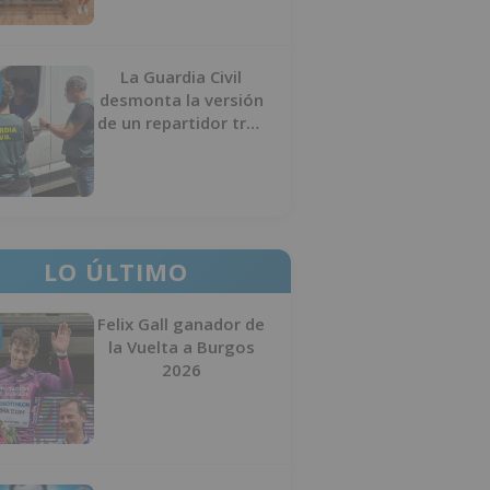
La Guardia Civil
desmonta la versión
de un repartidor tras
desaparecer 3.256
euros
LO ÚLTIMO
Felix Gall ganador de
la Vuelta a Burgos
2026