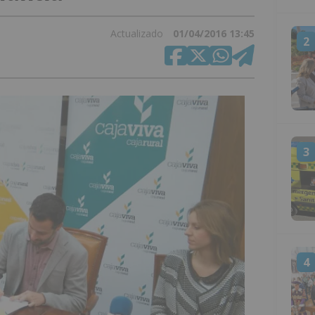
Actualizado
01/04/2016 13:45
2
3
4