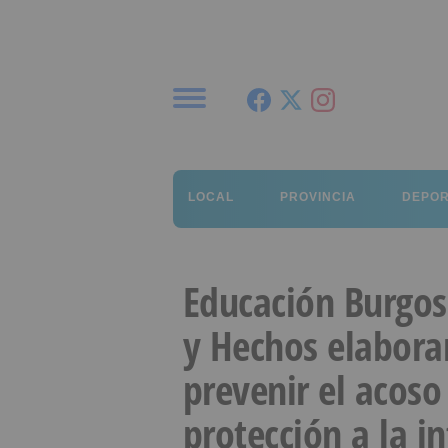
Menú
LOCAL
PROVINCIA
DEPO
Educación Burgos
y Hechos elabora
prevenir el acoso
protección a la i