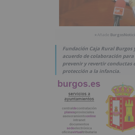
Añade
BurgosNotic
★
Fundación Caja Rural Burgos 
acuerdo de colaboración par
prevenir y revertir conductas
protección a la infancia.