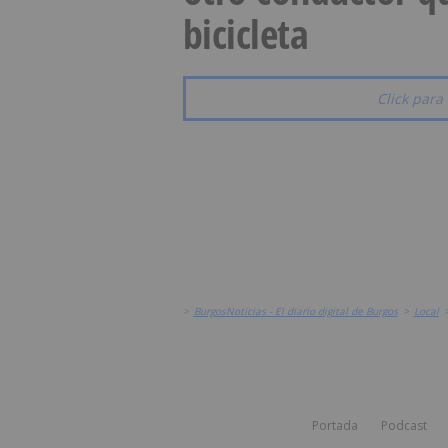
bicicleta
Click para 
>
BurgosNoticias - El diario digital de Burgos
>
Local
Portada
Podcast