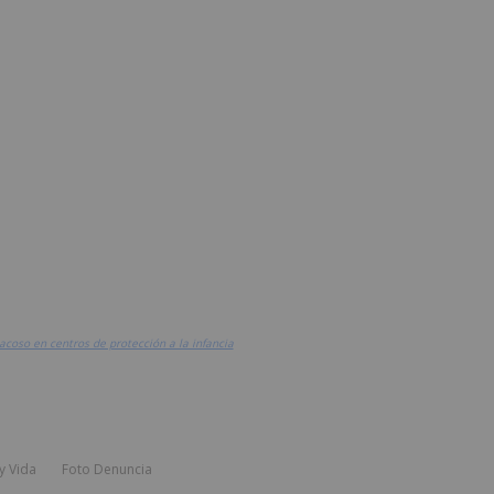
acoso en centros de protección a la infancia
y Vida
Foto Denuncia