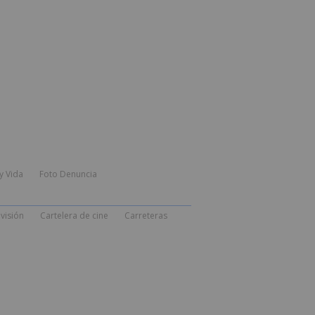
y Vida
Foto Denuncia
visión
Cartelera de cine
Carreteras