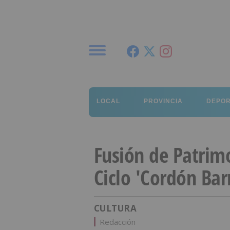
Menú
LOCAL
PROVINCIA
DEPO
Fusión de Patrimo
Ciclo 'Cordón Bar
CULTURA
Redacción