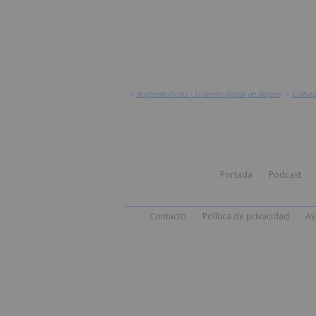
>
BurgosNoticias - El diario digital de Burgos
>
Cultur
Portada
Podcast
Contacto
Política de privacidad
Av