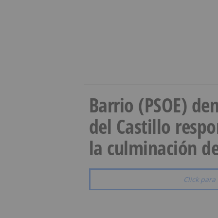
Barrio (PSOE) den
del Castillo resp
la culminación de
Click para 