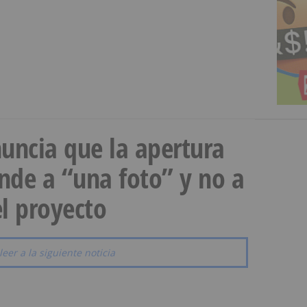
uncia que la apertura
onde a “una foto” y no a
l proyecto
leer a la siguiente noticia