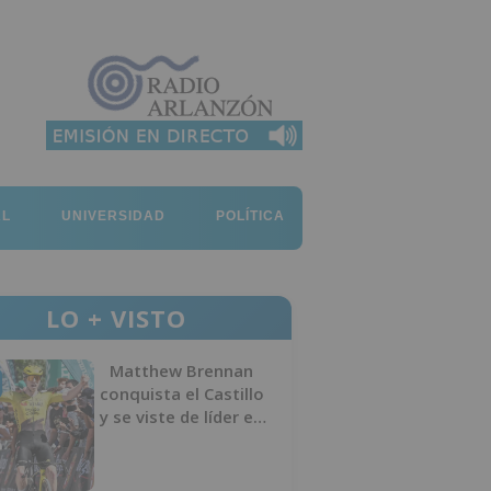
AL
UNIVERSIDAD
POLÍTICA
LO + VISTO
Matthew Brennan
conquista el Castillo
y se viste de líder en
el estreno de la
Vuelta a Burgos