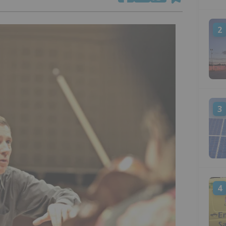
2
3
4