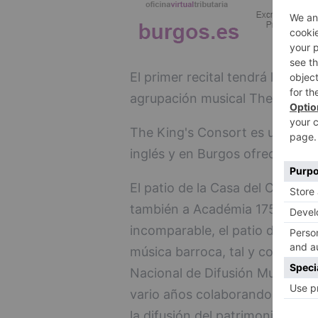
El primer recital tendrá lugar el
agrupación musical The King's 
The King's Consort es uno de l
inglés y en Burgos ofrecerá un
El patio de la Casa del Cordón 
también a Académia 1750 y Eus
incomparable, el patio de la Ca
música barroca, tal y como dice
Nacional de Difusión Musical, h
vario años colaborando con Fun
la difusión del patrimonio musi