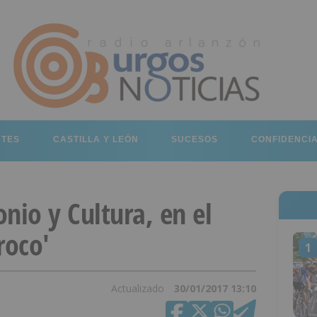
RTES
CASTILLA Y LEÓN
SUCESOS
CONFIDENCI
nio y Cultura, en el
roco'
1
Actualizado
30/01/2017 13:10