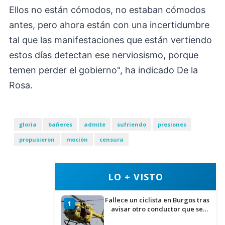
Ellos no están cómodos, no estaban cómodos
antes, pero ahora están con una incertidumbre
tal que las manifestaciones que están vertiendo
estos días detectan ese nerviosismo, porque
temen perder el gobierno", ha indicado De la
Rosa.
gloria
bañeres
admite
sufriendo
presiones
propusieron
moción
censura
LO + VISTO
Fallece un ciclista en Burgos tras
1
avisar otro conductor que se
había caído de la bicicleta