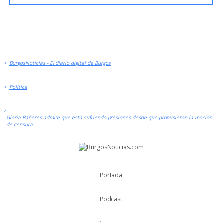
>
BurgosNoticias - El diario digital de Burgos
>
Política
>
Gloria Bañeres admite que está sufriendo presiones desde que propusieron la moción
de censura
Portada
Podcast