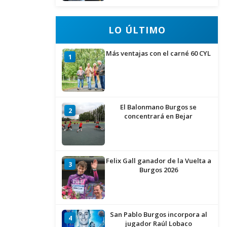
LO ÚLTIMO
Más ventajas con el carné 60 CYL
1
El Balonmano Burgos se
2
concentrará en Bejar
Felix Gall ganador de la Vuelta a
3
Burgos 2026
San Pablo Burgos incorpora al
4
jugador Raúl Lobaco