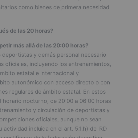
tarios como bienes de primera necesidad
pués de las 20 horas?
petir más allá de las 20:00 horas?
 deportistas y demás personal necesario
s oficiales, incluyendo los entrenamientos,
mbito estatal e internacional y
bito autonómico con acceso directo o con
es regulares de ámbito estatal. En estos
el horario nocturno, de 20:00 a 06:00 horas
trenamiento y circulación de deportistas y
ompeticiones oficiales, aunque no sean
 actividad incluida en el art. 5.1.h) del RD
 certificado de la federación deportiva