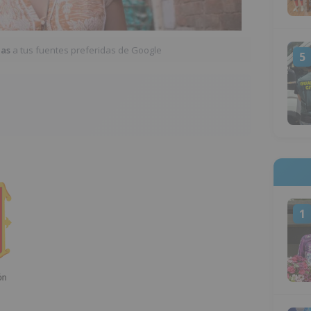
ias
a tus fuentes preferidas de Google
5
1