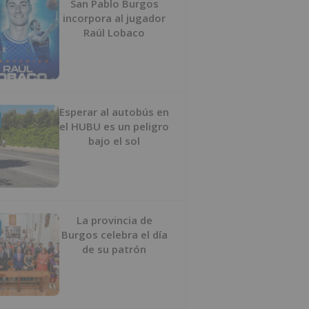
San Pablo Burgos
incorpora al jugador
Raúl Lobaco
Esperar al autobús en
el HUBU es un peligro
bajo el sol
La provincia de
Burgos celebra el día
de su patrón