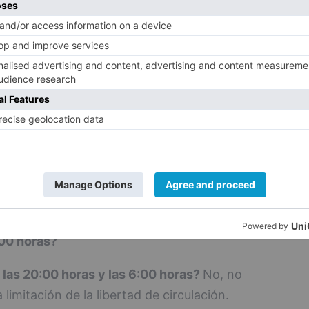
a domicilio más allá de las 20:00 horas?
partir comida a domicilio?
El Acuerdo
icio de las limitaciones horarias que
partir comida a domicilio?
 en un establecimiento para consumir en
:00 horas?
No, no se considera una
ibertad de circulación.
 en un establecimiento para consumir en
:00 horas?
e las 20:00 horas y las 6:00 horas?
No, no
limitación de la libertad de circulación.