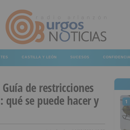
RTES
CASTILLA Y LEÓN
SUCESOS
CONFIDENCI
Guía de restricciones
n: qué se puede hacer y
1