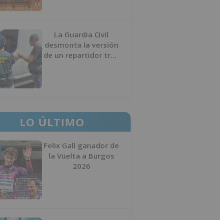
La Guardia Civil
desmonta la versión
de un repartidor tras
desaparecer 3.256
euros
LO ÚLTIMO
Felix Gall ganador de
la Vuelta a Burgos
2026