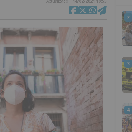
Actualizado
14/02/2021 10:55
2
3
4