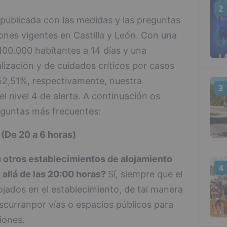
2
 publicada con las medidas y las preguntas
iones vigentes en Castilla y León. Con una
100.000 habitantes a 14 días y una
ización y de cuidados críticos por casos
52,51%, respectivamente, nuestra
3
 nivel 4 de alerta. A continuación os
eguntas más frecuentes:
(De 20 a 6 horas)
 u otros establecimientos de alojamiento
4
 allá de las 20:00 horas?
Sí, siempre que el
lojados en el establecimiento, de tal manera
 discurranpor vías o espacios públicos para
iones.