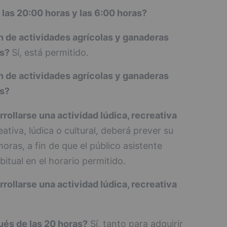
 las 20:00 horas y las 6:00 horas?
ón de actividades agrícolas y ganaderas
as?
Sí, está permitido.
ón de actividades agrícolas y ganaderas
as?
rollarse una actividad lúdica, recreativa
ativa, lúdica o cultural, deberá prever su
horas, a fin de que el público asistente
itual en el horario permitido.
rollarse una actividad lúdica, recreativa
pués de las 20 horas?
Sí, tanto para adquirir