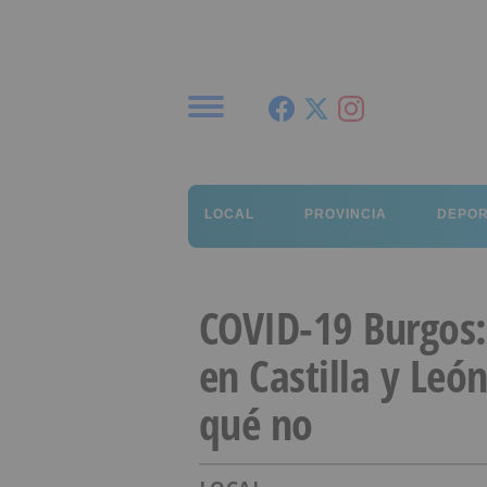
Menú
LOCAL
PROVINCIA
DEPO
COVID-19 Burgos: 
en Castilla y Leó
qué no