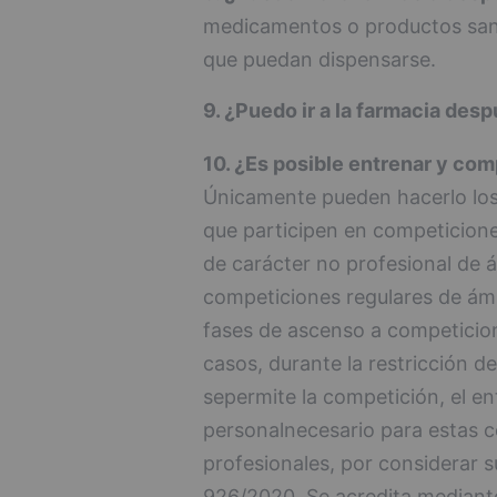
medicamentos o productos sani
que puedan dispensarse.
9. ¿Puedo ir a la farmacia des
10. ¿Es posible entrenar y com
Únicamente pueden hacerlo los
que participen en competicione
de carácter no profesional de á
competiciones regulares de ám
fases de ascenso a competicion
casos, durante la restricción d
sepermite la competición, el en
personalnecesario para estas c
profesionales, por considerar su
926/2020. Se acredita mediante