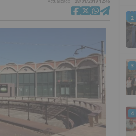
Actualizado
28/01/2019 12:46
2
3
4