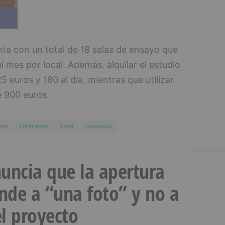
nta con un total de 18 salas de ensayo que
l mes por local. Además, alquilar el estudio
 euros y 180 al día, mientras que utilizar
e 900 euros.
gar
referente
nivel
nacional
uncia que la apertura
onde a “una foto” y no a
l proyecto