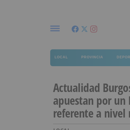
Menú
LOCAL
PROVINCIA
DEPO
Actualidad Burgos
apuestan por un 
referente a nivel