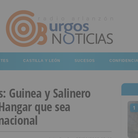
RTES
CASTILLA Y LEÓN
SUCESOS
CONFIDENCI
: Guinea y Salinero
Hangar que sea
1
 nacional