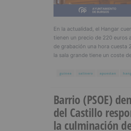
En la actualidad, el Hangar cue
tienen un precio de 220 euros a
de grabación una hora cuesta 25
la sala grande tiene un coste d
guinea
salinero
apuestan
han
Barrio (PSOE) den
del Castillo resp
la culminación de