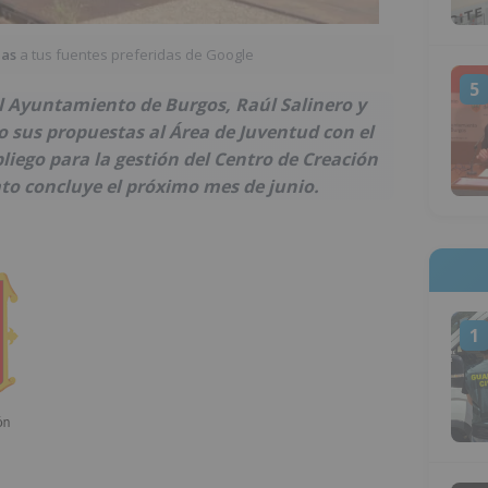
ias
a tus fuentes preferidas de Google
5
el Ayuntamiento de Burgos, Raúl Salinero y
 sus propuestas al Área de Juventud con el
pliego para la gestión del Centro de Creación
to concluye el próximo mes de junio.
1