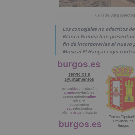
Añade
BurgosNotic
★
Los concejales no adscritos d
Blanca Guinea han presentado
fin de incorporarlas al nuevo 
Musical El Hangar cuyo contra