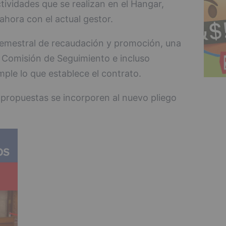
ctividades que se realizan en el Hangar,
ahora con el actual gestor.
 semestral de recaudación y promoción, una
a Comisión de Seguimiento e incluso
mple lo que establece el contrato.
 propuestas se incorporen al nuevo pliego