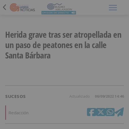
Menú
Herida grave tras ser atropellada en
un paso de peatones en la calle
Santa Bárbara
SUCESOS
Actualizado
06/09/2022 14:46
Redacción