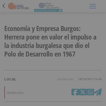
Menú
Economía y Empresa Burgos:
Herrera pone en valor el impulso a
la industria burgalesa que dio el
Polo de Desarrollo en 1967
LOCAL
Actualizado
19/10/2017 14:45
Redacción