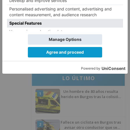
El Burgos CF anuncia que Álex
4
Lizancos ha sido operado con
éxito del menisco de su rodilla
izquierda
Detenidas tres personas en
5
Quintanar de la Sierra con
hachís, cocaína y marihuana
ocultos en su vehículo
LO ÚLTIMO
Un hombre de 80 años resulta
1
herido en Burgos tras la colisión
entre un turismo y un camión
Fallece un ciclista en Burgos tras
2
avisar otro conductor que se