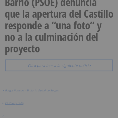
Barrio (PSOE) denuncia
que la apertura del Castillo
responde a “una foto” y
no a la culminación del
proyecto
Click para leer a la siguiente noticia
>
BurgosNoticias - El diario digital de Burgos
>
Castilla y León
>