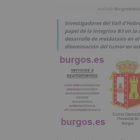
Añade
BurgosNotic
★
Investigadores del Vall d'Hebr
papel de la integrina B3 en la
desarrollo de metástasis en e
diseminación del tumor en ot