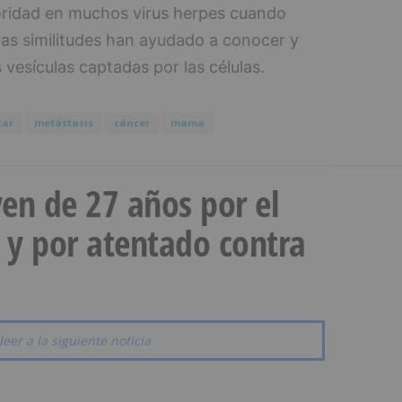
oridad en muchos virus herpes cuando
tas similitudes han ayudado a conocer y
s vesículas captadas por las células.
tar
metástasis
cáncer
mama
en de 27 años por el
 y por atentado contra
leer a la siguiente noticia