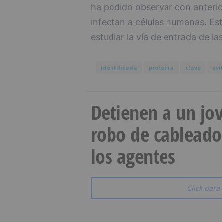
ha podido observar con anteri
infectan a células humanas. Es
estudiar la vía de entrada de la
identificada
proteína
clave
evi
Detienen a un jov
robo de cableado
los agentes
Click para 