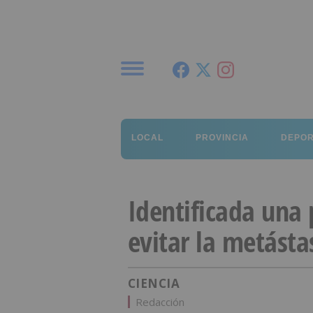
Menú
LOCAL
PROVINCIA
DEPO
Identificada una 
evitar la metást
CIENCIA
Redacción