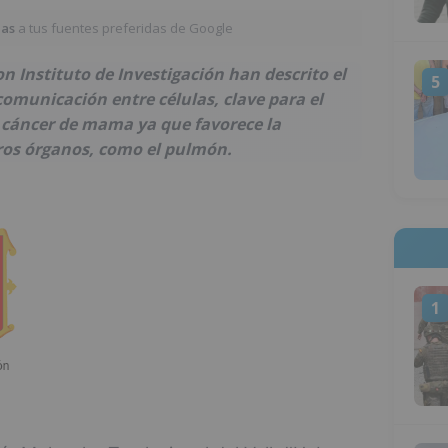
ias
a tus fuentes preferidas de Google
on Instituto de Investigación han descrito el
5
 comunicación entre células, clave para el
l cáncer de mama ya que favorece la
ros órganos, como el pulmón.
1