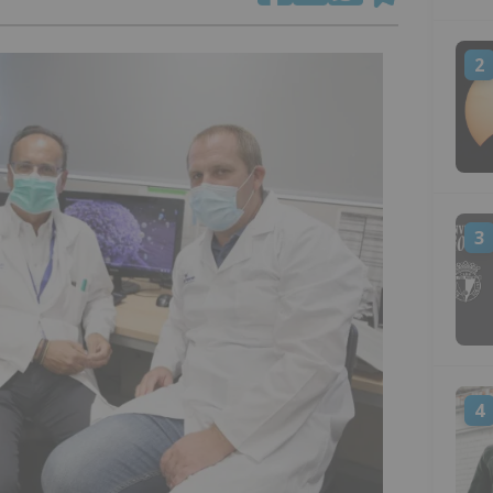
2
3
4