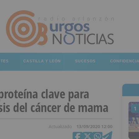
RTES
CASTILLA Y LEÓN
SUCESOS
CONFIDENCI
proteína clave para
asis del cáncer de mama
1
Actualizado
13/09/2020 12:00