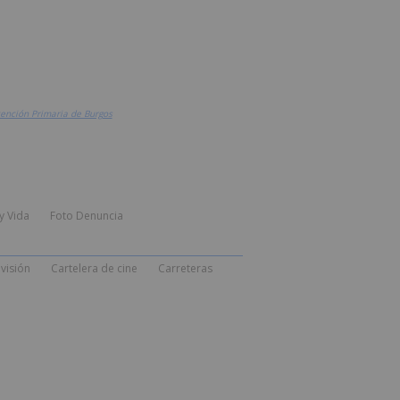
tención Primaria de Burgos
y Vida
Foto Denuncia
visión
Cartelera de cine
Carreteras