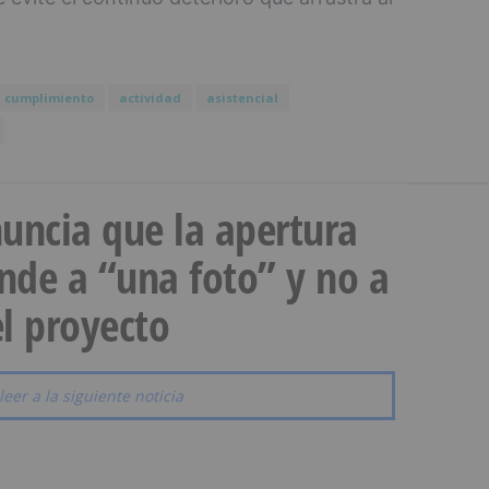
cumplimiento
actividad
asistencial
uncia que la apertura
onde a “una foto” y no a
l proyecto
leer a la siguiente noticia