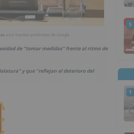
5
ias
a tus fuentes preferidas de Google
cesidad de "tomar medidas" frente al ritmo de
islatura" y que "reflejan el deterioro del
1