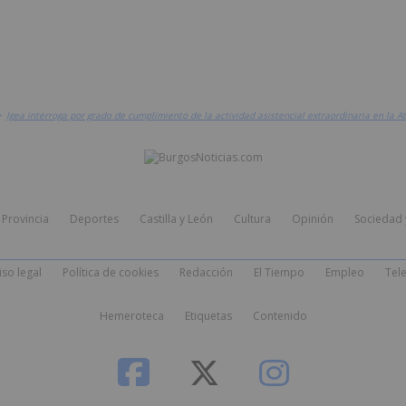
>
Igea interroga por grado de cumplimiento de la actividad asistencial extraordinaria en la A
Provincia
Deportes
Castilla y León
Cultura
Opinión
Sociedad 
iso legal
Política de cookies
Redacción
El Tiempo
Empleo
Tele
Hemeroteca
Etiquetas
Contenido