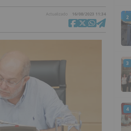
Actualizado
16/08/2023 11:34
2
3
4