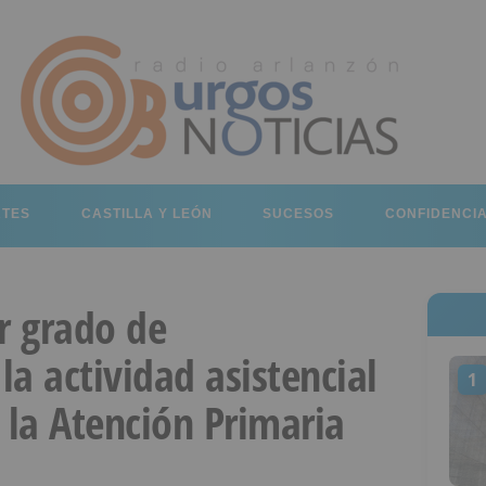
RTES
CASTILLA Y LEÓN
SUCESOS
CONFIDENCI
r grado de
a actividad asistencial
1
 la Atención Primaria