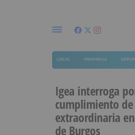
Menú
LOCAL
PROVINCIA
DEPO
Igea interroga po
cumplimiento de l
extraordinaria en
de Burgos