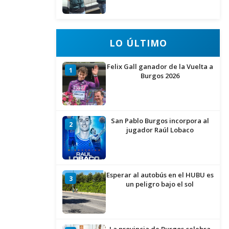
LO ÚLTIMO
Felix Gall ganador de la Vuelta a
1
Burgos 2026
San Pablo Burgos incorpora al
2
jugador Raúl Lobaco
Esperar al autobús en el HUBU es
3
un peligro bajo el sol