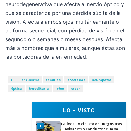
neurodegenerativa que afecta al nervio óptico y
que se caracteriza por una pérdida súbita de la
visión. Afecta a ambos ojos imultáneamente o
de forma secuencial, con pérdida de visión en el
segundo ojo semanas o meses después. Afecta
más a hombres que a mujeres, aunque éstas son
las portadoras de la enfermedad.
iii
encuentro
familias
afectadas
neuropatía
óptica
hereditaria
leber
creer
LO + VISTO
Fallece un ciclista en Burgos tras
1
avisar otro conductor que se