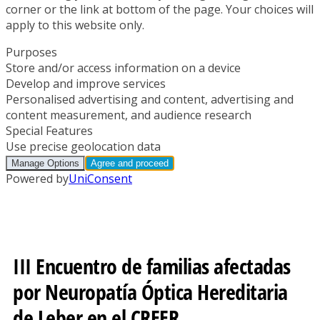
III Encuentro de familias afectadas
por Neuropatía Óptica Hereditaria
de Leber en el CREER