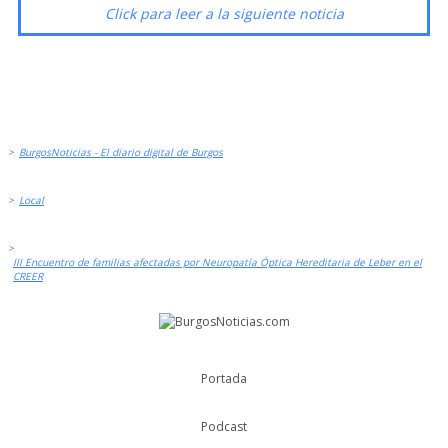
Click para leer a la siguiente noticia
>
BurgosNoticias - El diario digital de Burgos
>
Local
>
III Encuentro de familias afectadas por Neuropatía Óptica Hereditaria de Leber en el
CREER
Portada
Podcast