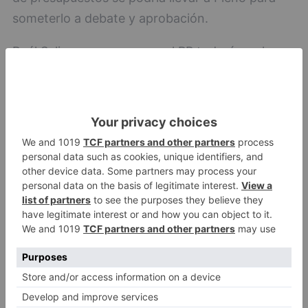
someterlo a debate y aprobación.
Raúl Salinero asegura que el PP todavía no ha
dado respuesta a algunas de las peticiones de
Imagina, tales como la dimisión o cese del
presidente del IMC, Fernando Gómez, si bien ha
asegurado que este hecho no puede supeditar
las conversaciones para la negociación del
presupuesto.
Conde es de la misma opinión