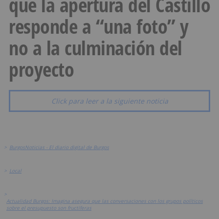
que la apertura del Castillo
responde a “una foto” y
no a la culminación del
proyecto
Click para leer a la siguiente noticia
>
BurgosNoticias - El diario digital de Burgos
>
Local
>
Actualidad Burgos: Imagina asegura que las conversaciones con los grupos políticos
sobre el presupuesto son fructíferas