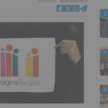
Actualizado
19/02/2016 18:20
2
3
4