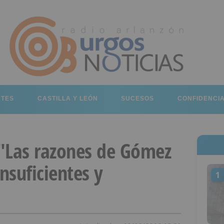
RTES
CASTILLA Y LEÓN
SUCESOS
CONFIDENCI
"Las razones de Gómez
nsuficientes y
1