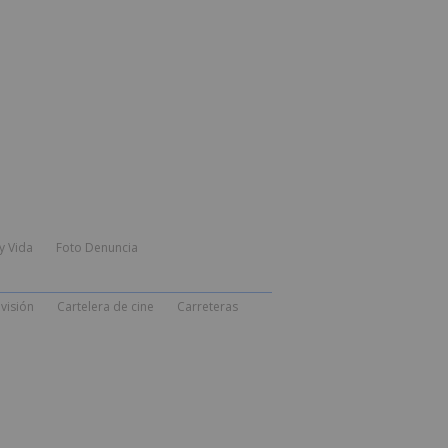
y Vida
Foto Denuncia
visión
Cartelera de cine
Carreteras