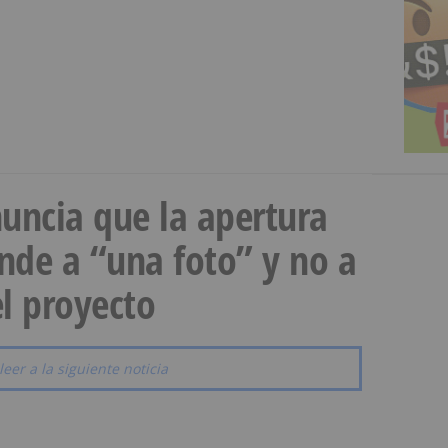
uncia que la apertura
onde a “una foto” y no a
l proyecto
leer a la siguiente noticia