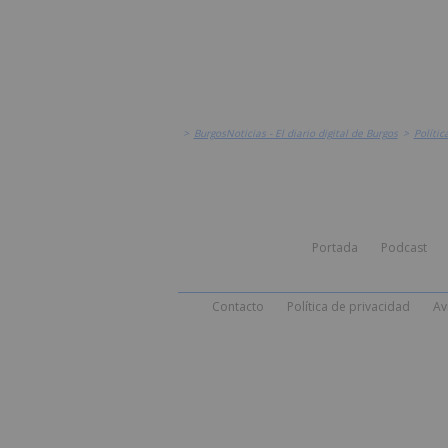
>
BurgosNoticias - El diario digital de Burgos
>
Polític
Portada
Podcast
Contacto
Política de privacidad
Av