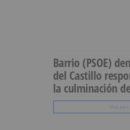
Barrio (PSOE) den
del Castillo resp
la culminación de
Click para 