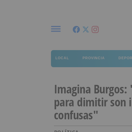
Menú
LOCAL
PROVINCIA
DEPO
Imagina Burgos: 
para dimitir son i
confusas"