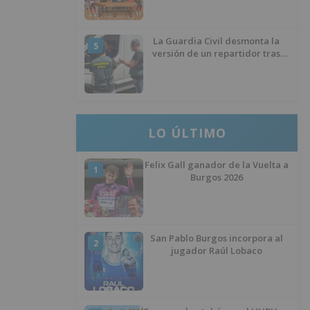
La Guardia Civil desmonta la
5
versión de un repartidor tras
desaparecer 3.256 euros
LO ÚLTIMO
Felix Gall ganador de la Vuelta a
1
Burgos 2026
San Pablo Burgos incorpora al
2
jugador Raúl Lobaco