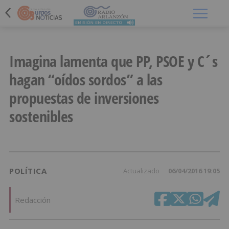
Menú
Imagina lamenta que PP, PSOE y C´s
hagan “oídos sordos” a las
propuestas de inversiones
sostenibles
POLÍTICA
Actualizado
06/04/2016 19:05
Redacción