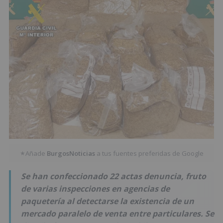
Añade
BurgosNoticias
a tus fuentes preferidas de Google
★
Se han confeccionado 22 actas denuncia, fruto
de varias inspecciones en agencias de
paquetería al detectarse la existencia de un
mercado paralelo de venta entre particulares. Se