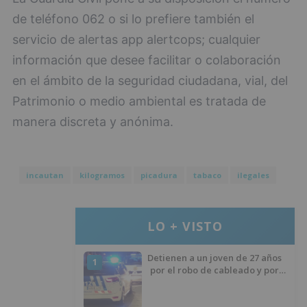
de teléfono 062 o si lo prefiere también el
servicio de alertas app alertcops; cualquier
información que desee facilitar o colaboración
en el ámbito de la seguridad ciudadana, vial, del
Patrimonio o medio ambiental es tratada de
manera discreta y anónima.
incautan
kilogramos
picadura
tabaco
ilegales
LO + VISTO
Detienen a un joven de 27 años
1
por el robo de cableado y por
atentado contra los agentes