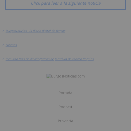
Click para leer a la siguiente noticia
>
BurgosNoticias - El diario digital de Burgos
>
Sucesos
>
Incautan más de 49 kilogramos de picadura de tabaco ilegales
Portada
Podcast
Provincia