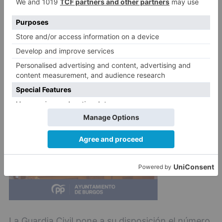
La Guardia Civil continuará con esta campaña
de inspecciones dirigidas al control en materia
de tabaco siendo uno de sus principales
cometidos detectar y combatir el contrabando.
La Guardia Civil pone a su disposición el número