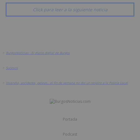
Click para leer a la siguiente noticia
>
BurgosNoticias - El diario digital de Burgos
>
Sucesos
>
Incendio, accidente, peleas...el fin de semana no dio un respiro a la Policía Local
Portada
Podcast