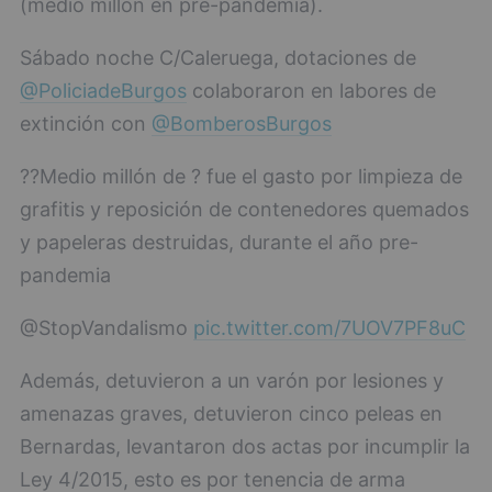
(medio millón en pre-pandemia).
Sábado noche C/Caleruega, dotaciones de
@PoliciadeBurgos
colaboraron en labores de
extinción con
@BomberosBurgos
??Medio millón de ? fue el gasto por limpieza de
grafitis y reposición de contenedores quemados
y papeleras destruidas, durante el año pre-
pandemia
@StopVandalismo
pic.twitter.com/7UOV7PF8uC
Además, detuvieron a un varón por lesiones y
amenazas graves, detuvieron cinco peleas en
Bernardas, levantaron dos actas por incumplir la
Ley 4/2015, esto es por tenencia de arma