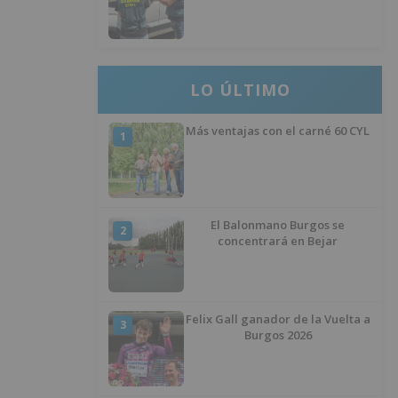
desaparecer 3.256 euros
LO ÚLTIMO
Más ventajas con el carné 60 CYL
1
El Balonmano Burgos se
2
concentrará en Bejar
Felix Gall ganador de la Vuelta a
3
Burgos 2026