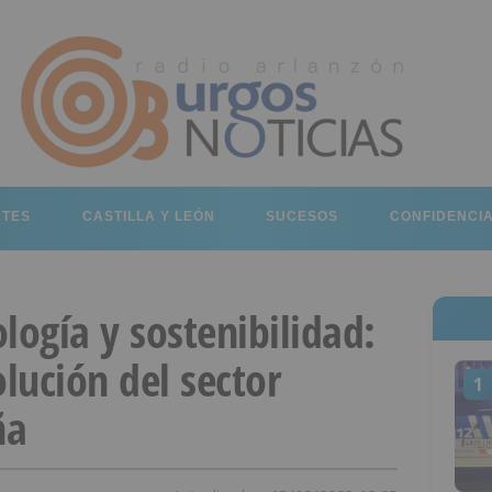
RTES
CASTILLA Y LEÓN
SUCESOS
CONFIDENCI
logía y sostenibilidad:
olución del sector
1
ña