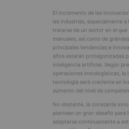
El incremento de las innovacio
las industrias, especialmente a l
tratarse de un sector en el que
manuales, así como de grandes 
principales tendencias e innov
años estarán protagonizadas po
inteligencia artificial. Según p
operaciones inmologísticas, la
tecnología será creciente en lo
aumento del nivel de competen
No obstante, la constante inno
plantean un gran desafío para l
adaptarse continuamente a est