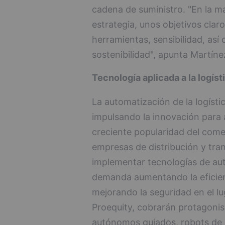
cadena de suministro. "En la ma
estrategia, unos objetivos clar
herramientas, sensibilidad, así
sostenibilidad", apunta Martíne
Tecnología aplicada a la logíst
La automatización de la logísti
impulsando la innovación para af
creciente popularidad del come
empresas de distribución y tra
implementar tecnologías de aut
demanda aumentando la eficienc
mejorando la seguridad en el l
Proequity, cobrarán protagoni
autónomos guiados, robots de p