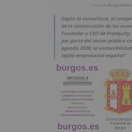
Añade
BurgosNotic
★
Según la consultora, el compro
de la construcción de las nuev
Fundador y CEO de Proequity, 
por parte del sector público c
agenda 2030; la sostenibilida
tejido empresarial español"