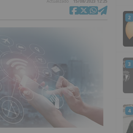
Actualizado
15/08/2023 12:25
2
3
4