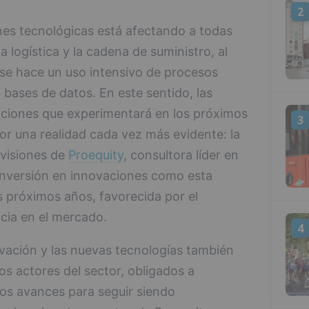
2
nes tecnológicas está afectando a todas
a logística y la cadena de suministro, al
 se hace un uso intensivo de procesos
bases de datos. En este sentido, las
aciones que experimentará en los próximos
3
r una realidad cada vez más evidente: la
revisiones de
Proequity
, consultora líder en
 inversión en innovaciones como esta
s próximos años, favorecida por el
cia en el mercado.
4
vación y las nuevas tecnologías también
os actores del sector, obligados a
os avances para seguir siendo