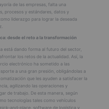
yoría de las empresas, falta una
os, procesos y estándares, datos y
 como liderazgo para lograr la deseada
z.
ica: desde el reto a la transformación
ca está dando forma al futuro del sector,
rontar los retos de la actualidad. Así, la
rcio electrónico ha sometido a las
nsporte a una gran presión, obligándolas a
omatización que les ayuden a satisfacer la
ia, agilizando las operaciones y
ugar de trabajo. De esta manera, según
smo tecnologías tales como vehículos
ick-and-place, software de logística y