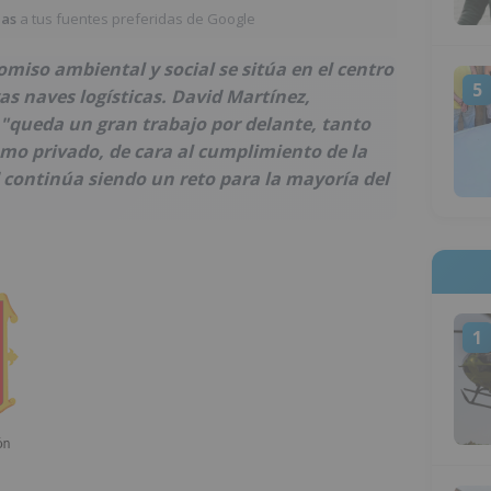
ias
a tus fuentes preferidas de Google
miso ambiental y social se sitúa en el centro
5
as naves logísticas. David Martínez,
"queda un gran trabajo por delante, tanto
omo privado, de cara al cumplimiento de la
d continúa siendo un reto para la mayoría del
1