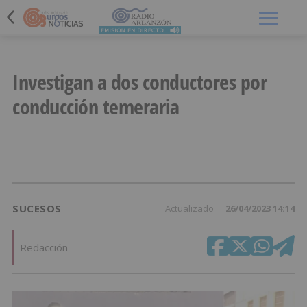
Menú
Investigan a dos conductores por
conducción temeraria
SUCESOS
Actualizado
26/04/2023 14:14
Redacción