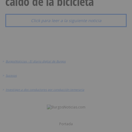
caído de la bicicleta
Click para leer a la siguiente noticia
>
BurgosNoticias - El diario digital de Burgos
>
Sucesos
>
Investigan a dos conductores por conducción temeraria
Portada