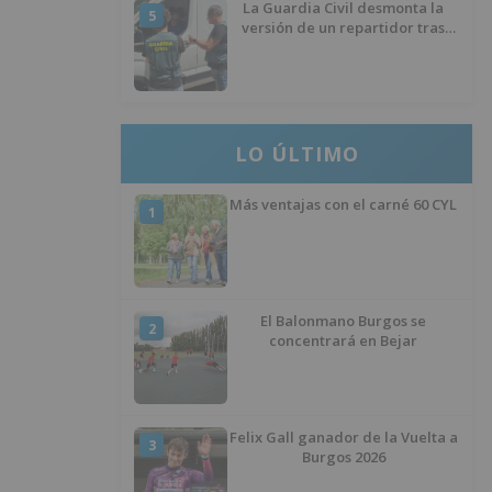
La Guardia Civil desmonta la
5
versión de un repartidor tras
desaparecer 3.256 euros
LO ÚLTIMO
Más ventajas con el carné 60 CYL
1
El Balonmano Burgos se
2
concentrará en Bejar
Felix Gall ganador de la Vuelta a
3
Burgos 2026