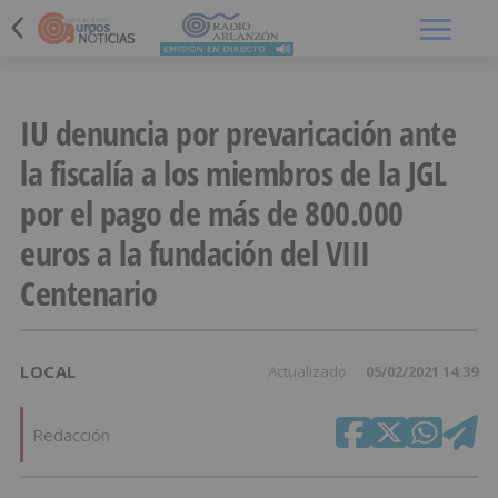
Menú
IU denuncia por prevaricación ante
la fiscalía a los miembros de la JGL
por el pago de más de 800.000
euros a la fundación del VIII
Centenario
LOCAL
Actualizado
05/02/2021 14:39
Redacción