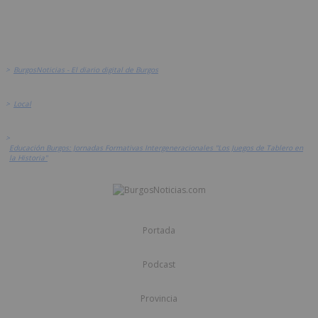
>
BurgosNoticias - El diario digital de Burgos
>
Local
>
Educación Burgos: Jornadas Formativas Intergeneracionales "Los Juegos de Tablero en
la Historia"
Portada
Podcast
Provincia