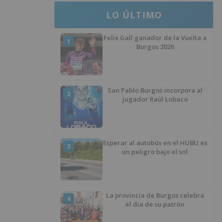
LO ÚLTIMO
Felix Gall ganador de la Vuelta a
1
Burgos 2026
San Pablo Burgos incorpora al
2
jugador Raúl Lobaco
Esperar al autobús en el HUBU es
3
un peligro bajo el sol
La provincia de Burgos celebra
4
el día de su patrón