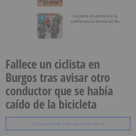
La Junta no asistirá a la
5
Conferencia Sectorial de
Infancia y pide el retorno de los
menores a Marruecos desde
Ceuta
Fallece un ciclista en
Burgos tras avisar otro
conductor que se había
caído de la bicicleta
Click para leer a la siguiente noticia