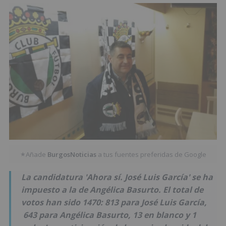
Añade
BurgosNoticias
a tus fuentes preferidas de Google
★
La candidatura 'Ahora sí. José Luis García' se ha
impuesto a la de Angélica Basurto. El total de
votos han sido 1470: 813 para José Luis García,
643 para Angélica Basurto, 13 en blanco y 1