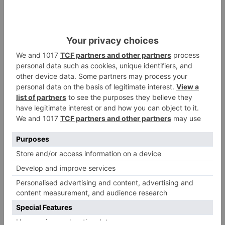
Por su parte, el portavoz de la candidatura
derrotada en los comicios, la de Angélica
Basurto, Félix Sancho, ha felicitado a la otra
candidatura y ha manifestado que se ponen a su
disposición. Sancho ha señalado que han hecho
una buena campaña, que han trabajado mucho