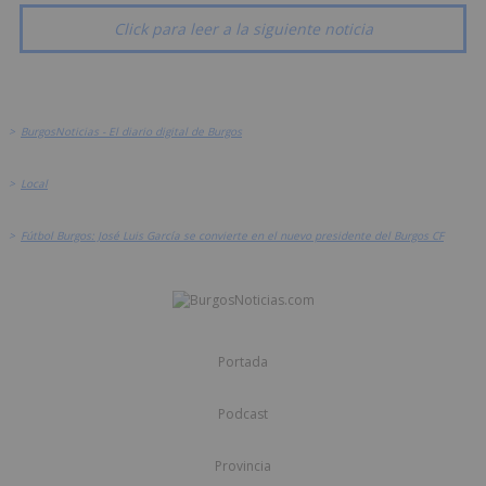
Click para leer a la siguiente noticia
>
BurgosNoticias - El diario digital de Burgos
>
Local
>
Fútbol Burgos: José Luis García se convierte en el nuevo presidente del Burgos CF
Portada
Podcast
Provincia