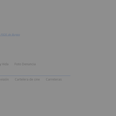
l PSOE de Burgos
y Vida
Foto Denuncia
visión
Cartelera de cine
Carreteras