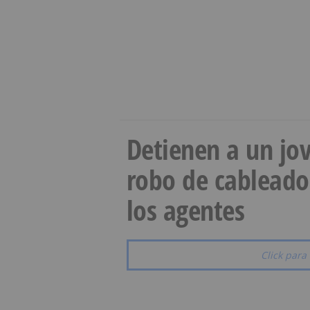
Detienen a un jov
robo de cableado
los agentes
Click para 