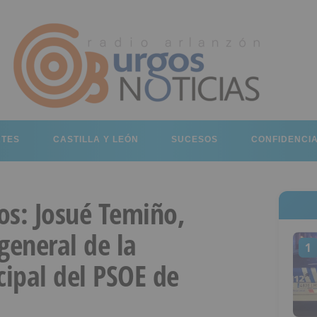
RTES
CASTILLA Y LEÓN
SUCESOS
CONFIDENCI
os: Josué Temiño,
general de la
1
ipal del PSOE de