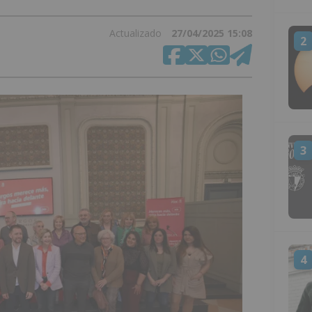
Actualizado
27/04/2025 15:08
2
3
4