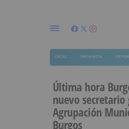
Menú
LOCAL
PROVINCIA
DEPO
Última hora Burg
nuevo secretario 
Agrupación Munic
Burgos