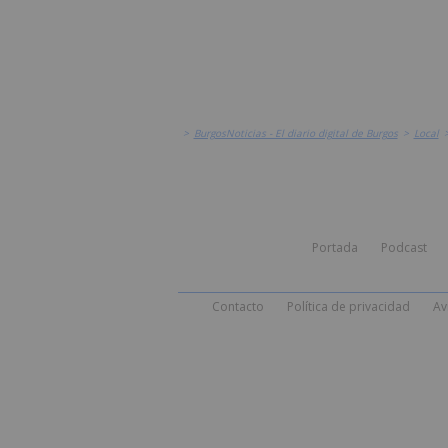
>
BurgosNoticias - El diario digital de Burgos
>
Local
Portada
Podcast
Contacto
Política de privacidad
Av