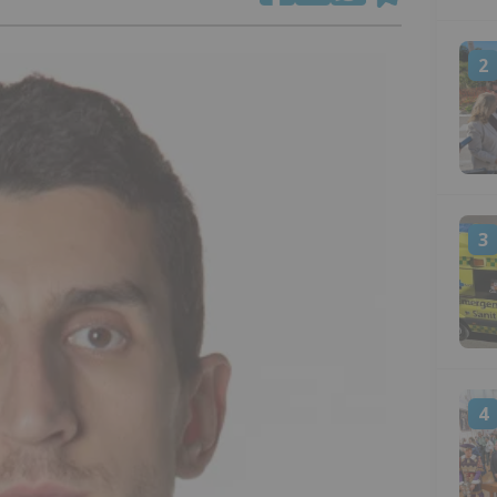
2
3
4