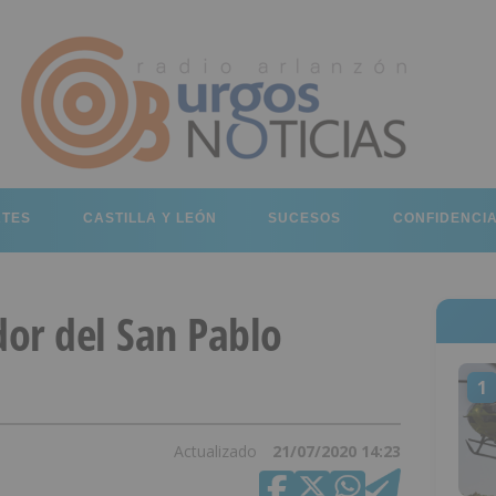
RTES
CASTILLA Y LEÓN
SUCESOS
CONFIDENCI
dor del San Pablo
1
Actualizado
21/07/2020 14:23