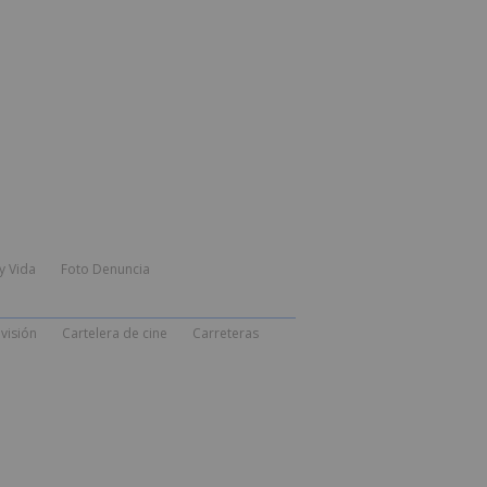
y Vida
Foto Denuncia
visión
Cartelera de cine
Carreteras