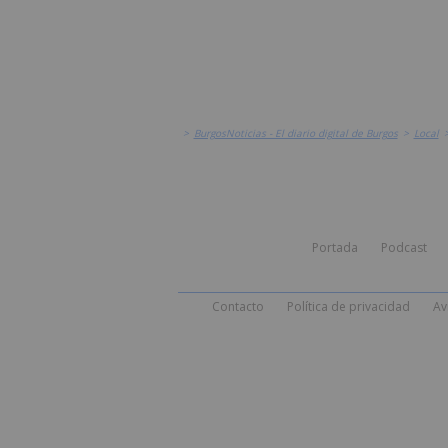
>
BurgosNoticias - El diario digital de Burgos
>
Local
Portada
Podcast
Contacto
Política de privacidad
Av