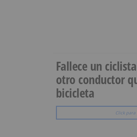
Fallece un ciclist
otro conductor qu
bicicleta
Click para 