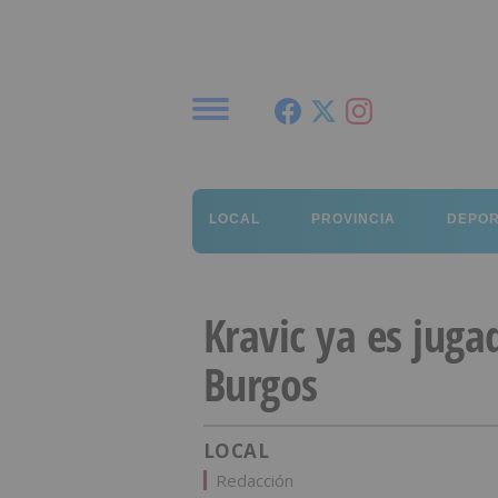
Menú
LOCAL
PROVINCIA
DEPO
Kravic ya es juga
Burgos
LOCAL
Redacción