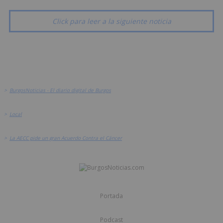
Click para leer a la siguiente noticia
>
BurgosNoticias - El diario digital de Burgos
>
Local
>
La AECC pide un gran Acuerdo Contra el Cáncer
Portada
Podcast