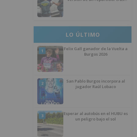
desaparecer 3.256 euros
LO ÚLTIMO
Felix Gall ganador de la Vuelta a
1
Burgos 2026
San Pablo Burgos incorpora al
2
jugador Raúl Lobaco
Esperar al autobús en el HUBU es
3
un peligro bajo el sol