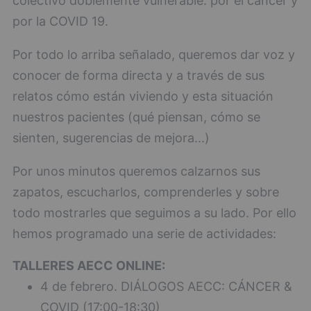
colectivo doblemente vulnerable: por el cáncer y
por la COVID 19.
Por todo lo arriba señalado, queremos dar voz y
conocer de forma directa y a través de sus
relatos cómo están viviendo y esta situación
nuestros pacientes (qué piensan, cómo se
sienten, sugerencias de mejora...)
Por unos minutos queremos calzarnos sus
zapatos, escucharlos, comprenderles y sobre
todo mostrarles que seguimos a su lado. Por ello
hemos programado una serie de actividades:
TALLERES AECC ONLINE:
4 de febrero. DIÁLOGOS AECC: CÁNCER &
COVID (17:00-18:30)