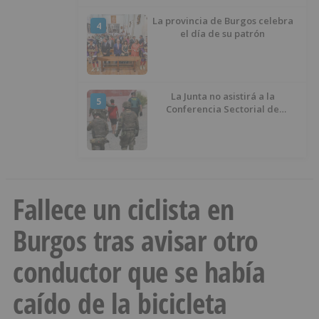
La provincia de Burgos celebra
4
el día de su patrón
La Junta no asistirá a la
5
Conferencia Sectorial de
Infancia y pide el retorno de los
menores a Marruecos desde
Ceuta
Fallece un ciclista en
Burgos tras avisar otro
conductor que se había
caído de la bicicleta