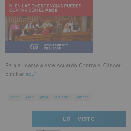
Para sumarse a este Acuerdo Contra el Cáncer
pinchar
aquí
aecc
pide
gran
acuerdo
cáncer
LO + VISTO