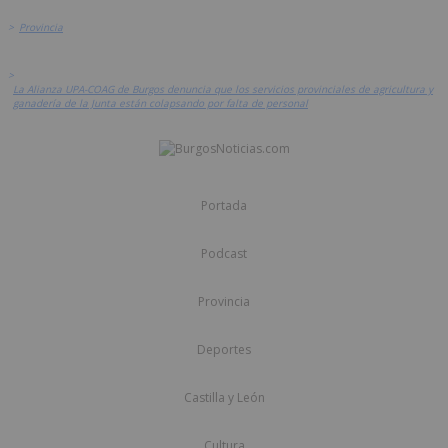
>
Provincia
>
La Alianza UPA-COAG de Burgos denuncia que los servicios provinciales de agricultura y
ganadería de la Junta están colapsando por falta de personal
Portada
Podcast
Provincia
Deportes
Castilla y León
Cultura