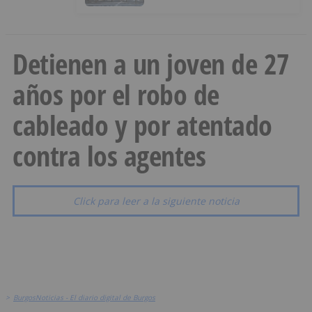
Detienen a un joven de 27
años por el robo de
cableado y por atentado
contra los agentes
Click para leer a la siguiente noticia
>
BurgosNoticias - El diario digital de Burgos