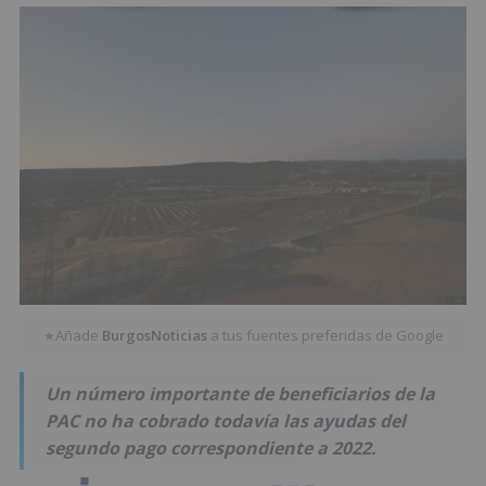
Añade
BurgosNoticias
a tus fuentes preferidas de Google
★
Un número importante de beneficiarios de la
PAC no ha cobrado todavía las ayudas del
segundo pago correspondiente a 2022.