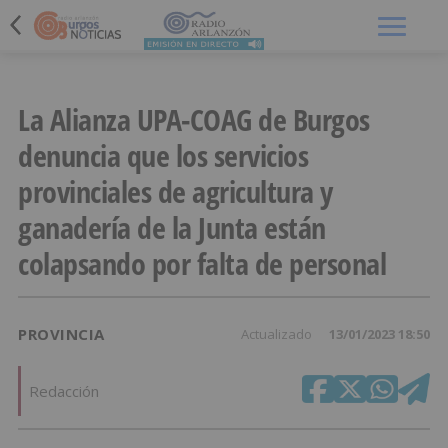
Menú
La Alianza UPA-COAG de Burgos
denuncia que los servicios
provinciales de agricultura y
ganadería de la Junta están
colapsando por falta de personal
PROVINCIA
Actualizado
13/01/2023 18:50
Redacción