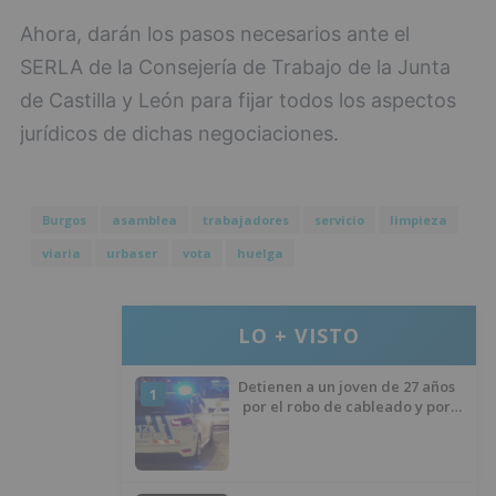
Ahora, darán los pasos necesarios ante el
SERLA de la Consejería de Trabajo de la Junta
de Castilla y León para fijar todos los aspectos
jurídicos de dichas negociaciones.
Burgos
asamblea
trabajadores
servicio
limpieza
viaria
urbaser
vota
huelga
LO + VISTO
Detienen a un joven de 27 años
1
por el robo de cableado y por
atentado contra los agentes