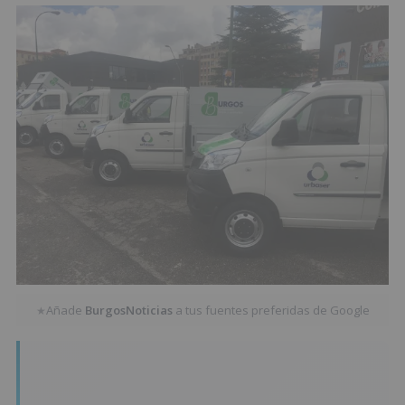
Añade
BurgosNoticias
a tus fuentes preferidas de Google
★