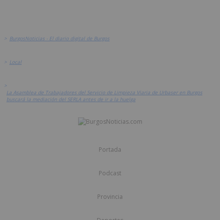
>
BurgosNoticias - El diario digital de Burgos
>
Local
>
La Asamblea de Trabajadores del Servicio de Limpieza Viaria de Urbaser en Burgos
buscará la mediación del SERLA antes de ir a la huelga
Portada
Podcast
Provincia