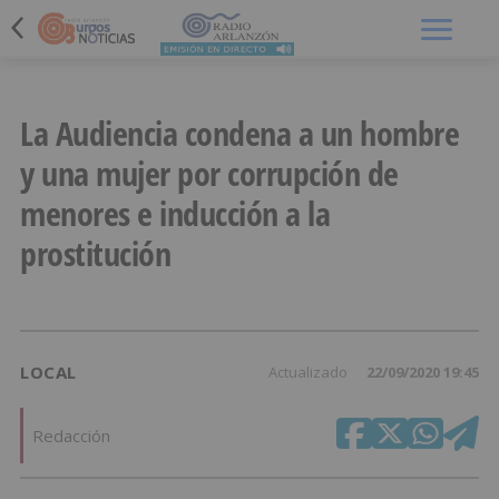
Menú
La Audiencia condena a un hombre
y una mujer por corrupción de
menores e inducción a la
prostitución
LOCAL
Actualizado
22/09/2020 19:45
Redacción