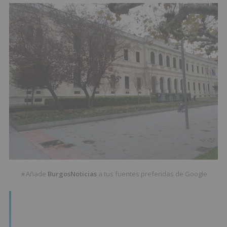
Añade
BurgosNoticias
a tus fuentes preferidas de Google
★