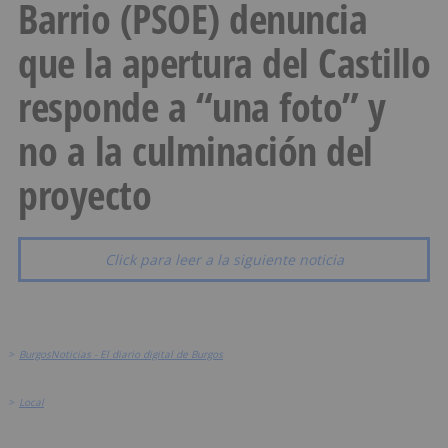
Barrio (PSOE) denuncia
que la apertura del Castillo
responde a “una foto” y
no a la culminación del
proyecto
Click para leer a la siguiente noticia
>
BurgosNoticias - El diario digital de Burgos
>
Local