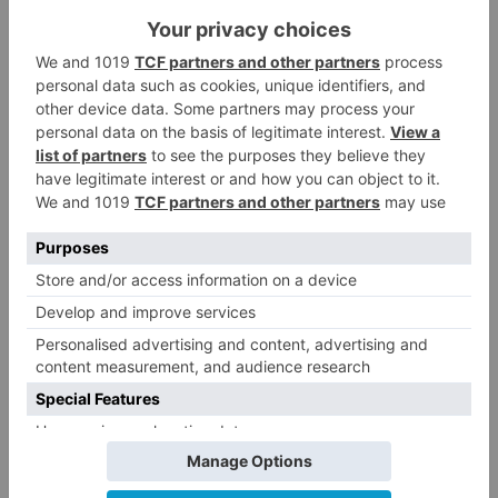
La Asociación Española es además una
plataforma de difusión a nivel internacional, ya
que está integrada en la Confederación Europea
de Fiestas y Manifestaciones Históricas, de la
que forman parte las fiestas y representaciones
históricas más importantes de Alemania,
Bélgica, Eslovenia, Francia, Holanda, Hungría,