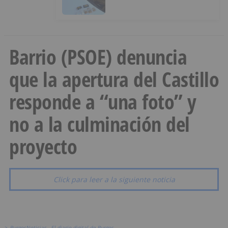
ocultos en su vehículo
Barrio (PSOE) denuncia
que la apertura del Castillo
responde a “una foto” y
no a la culminación del
proyecto
Click para leer a la siguiente noticia
>
BurgosNoticias - El diario digital de Burgos