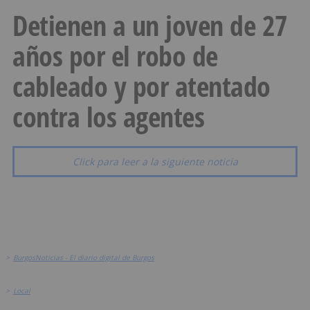
Detienen a un joven de 27
años por el robo de
cableado y por atentado
contra los agentes
Click para leer a la siguiente noticia
>
BurgosNoticias - El diario digital de Burgos
>
Local