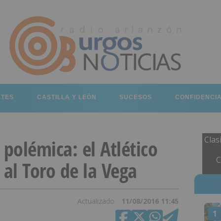
RTES
CASTILLA Y LEÓN
SUCESOS
CONFIDENCI
Clas
 polémica: el Atlético
C
 al Toro de la Vega
Actualizado
11/08/2016 11:45
1