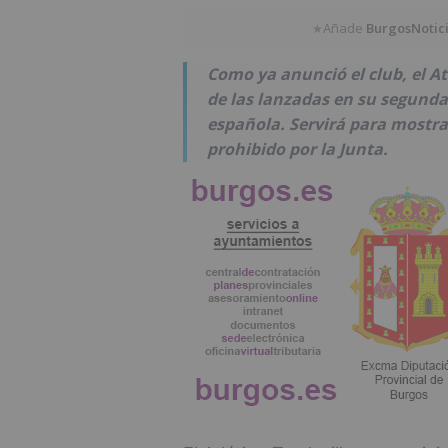
Añade
BurgosNotic
★
Como ya anunció el club, el Atl
de las lanzadas en su segunda
española. Servirá para mostrar
prohibido por la Junta.