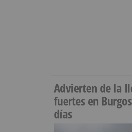
Advierten de la 
fuertes en Burgo
días