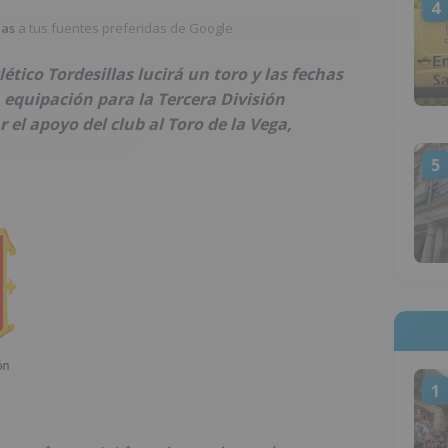
4
ias
a tus fuentes preferidas de Google
ético Tordesillas lucirá un toro y las fechas
 equipación para la Tercera División
 el apoyo del club al Toro de la Vega,
5
1