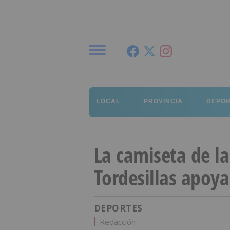
Menú
LOCAL
PROVINCIA
DEPO
La camiseta de la
Tordesillas apoya
DEPORTES
Redacción