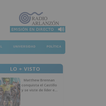
AL
UNIVERSIDAD
POLÍTICA
LO + VISTO
Matthew Brennan
conquista el Castillo
y se viste de líder en
el estreno de la
Vuelta a Burgos