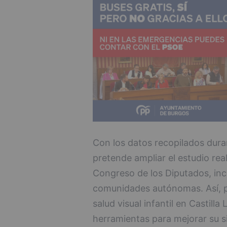
Con los datos recopilados dura
pretende ampliar el estudio rea
Congreso de los Diputados, incl
comunidades autónomas. Así, po
salud visual infantil en Castill
herramientas para mejorar su si