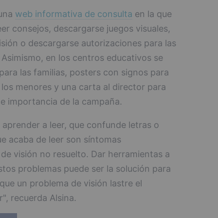
 una
web informativa de consulta
en la que
er consejos, descargarse juegos visuales,
isión o descargarse autorizaciones para las
s. Asimismo, en los centros educativos se
para las familias, posters con signos para
los menores y una carta al director para
e importancia de la campaña.
 aprender a leer, que confunde letras o
que acaba de leer son síntomas
de visión no resuelto. Dar herramientas a
estos problemas puede ser la solución para
 que un problema de visión lastre el
", recuerda Alsina.