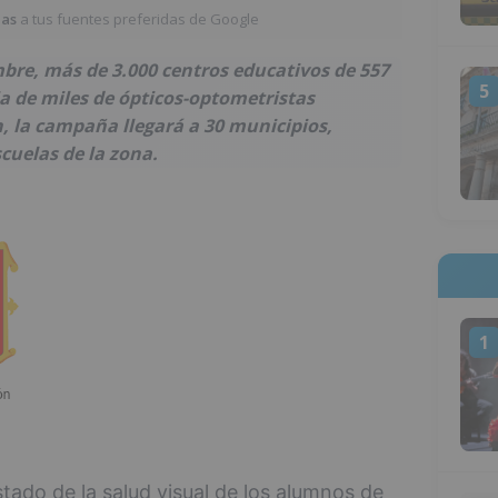
ias
a tus fuentes preferidas de Google
bre, más de 3.000 centros educativos de 557
5
ia de miles de ópticos-optometristas
n, la campaña llegará a 30 municipios,
scuelas de la zona.
1
stado de la salud visual de los alumnos de