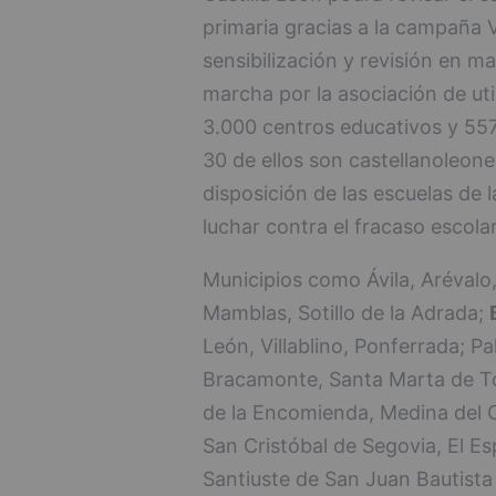
primaria gracias a la campaña 
sensibilización y revisión en mat
marcha por la asociación de uti
3.000 centros educativos y 557 
30 de ellos son castellanoleone
disposición de las escuelas de 
luchar contra el fracaso escola
Municipios como Ávila, Arévalo,
Mamblas, Sotillo de la Adrada;
León, Villablino, Ponferrada; P
Bracamonte, Santa Marta de To
de la Encomienda, Medina del 
San Cristóbal de Segovia, El E
Santiuste de San Juan Bautista