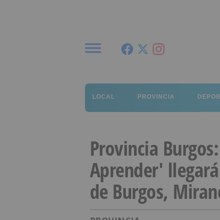
Menú
LOCAL
PROVINCIA
DEPO
Provincia Burgos
Aprender' llegará
de Burgos, Miran