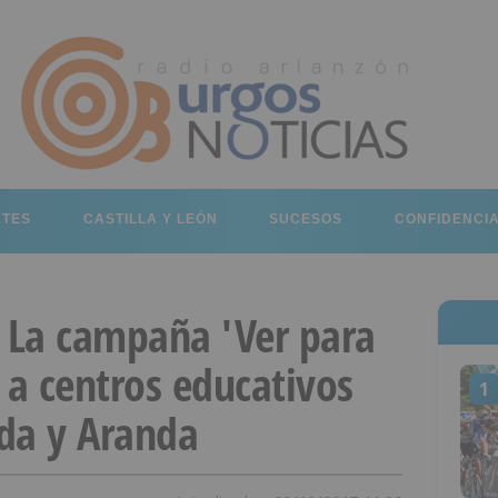
RTES
CASTILLA Y LEÓN
SUCESOS
CONFIDENCI
: La campaña 'Ver para
 a centros educativos
1
da y Aranda