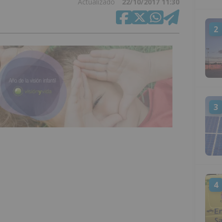
Actualizado
22/10/2017 11:30
2
3
4