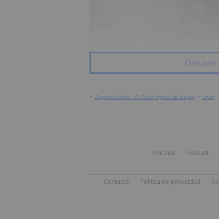
Click para 
>
BurgosNoticias - El diario digital de Burgos
>
Local
Portada
Podcast
Contacto
Política de privacidad
Av