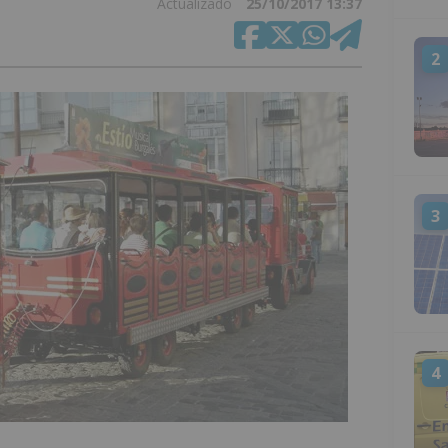
Actualizado
25/10/2017 13:37
2
3
4