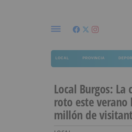
Menú
LOCAL
PROVINCIA
DEPO
Local Burgos: La 
roto este verano 
millón de visitan