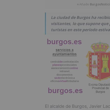
Añade
BurgosNotic
★
La ciudad de Burgos ha recibid
visitantes, lo que supone que
turistas en este período estiva
El alcalde de Burgos, Javier La