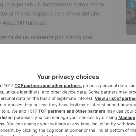
a que suponen un incremento aproximado
2
cto al mismo espacio de tiempo del año
 462.000 turistas.
cerca de un cuarenta por ciento son
apital burgalesa como la principal receptora
3
 comunidad, con cerca de un tercio de
ras, la ciudad ha recibido 231.000
 2016, cuando apenas llegaron a los
e enero hasta el 30 de septiembre, la
4
rca de 1,2 millones de visitantes, lo que
r ciento, en cifras 200.000 personas, con
 meses de 2016, que se había superado
as.