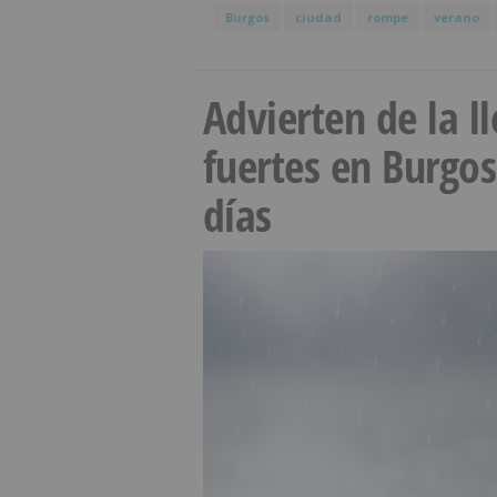
Burgos
ciudad
rompe
verano
Advierten de la 
fuertes en Burgo
días