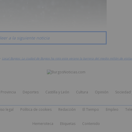
leer a la siguiente noticia
>
Local Burgos: La ciudad de Burgos ha roto este verano la barrera del medio millón de visita
Provincia
Deportes
Castilla y León
Cultura
Opinión
Sociedad 
iso legal
Política de cookies
Redacción
El Tiempo
Empleo
Tele
Hemeroteca
Etiquetas
Contenido