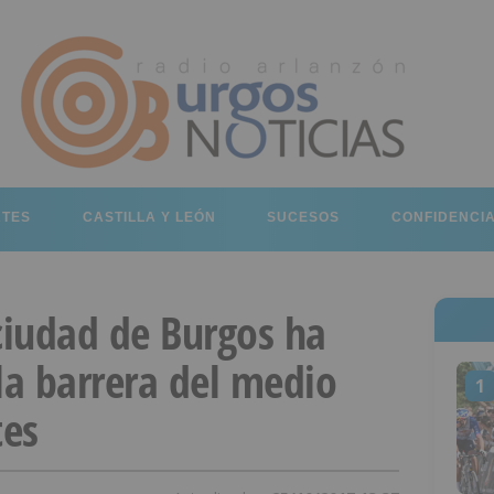
RTES
CASTILLA Y LEÓN
SUCESOS
CONFIDENCI
ciudad de Burgos ha
la barrera del medio
1
tes