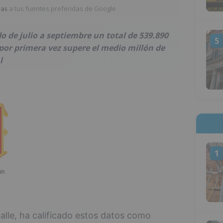
ias
a tus fuentes preferidas de Google
o de julio a septiembre un total de 539.890
5
 por primera vez supere el medio millón de
l
1
calle, ha calificado estos datos como