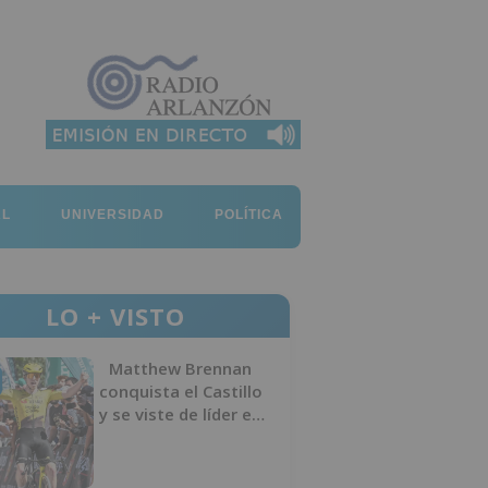
AL
UNIVERSIDAD
POLÍTICA
LO + VISTO
Matthew Brennan
conquista el Castillo
y se viste de líder en
el estreno de la
Vuelta a Burgos