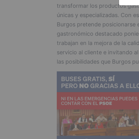
transformar los productos gast
únicas y especializadas. Con e
Burgos pretende posicionarse 
gastronómico destacado ponien
trabajan en la mejora de la cal
servicio al cliente e invitando
las posibilidades que Burgos pu