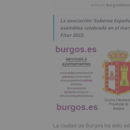
Añade
BurgosNotic
★
La asociación 'Saborea España
asamblea celebrada en el marc
Fitur 2023.
La ciudad de Burgos ha sido a