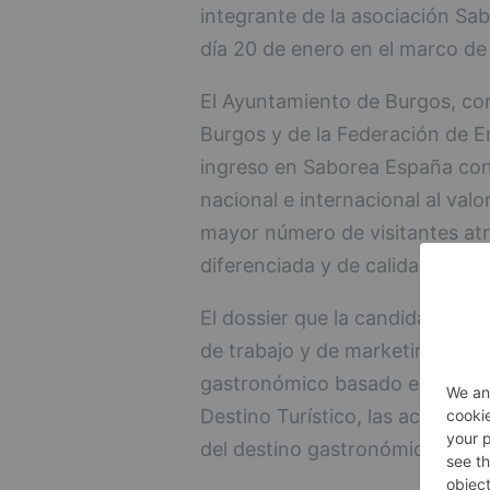
integrante de la asociación Sa
día 20 de enero en el marco de 
El Ayuntamiento de Burgos, co
Burgos y de la Federación de Em
ingreso en Saborea España con 
nacional e internacional al val
mayor número de visitantes atr
diferenciada y de calidad.
El dossier que la candidatura 
de trabajo y de marketing par
gastronómico basado en el desar
Destino Turístico, las accione
del destino gastronómico y el 