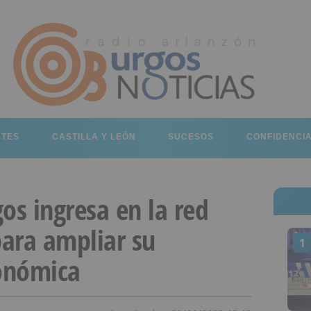
RTES
CASTILLA Y LEÓN
SUCESOS
CONFIDENCI
os ingresa en la red
ara ampliar su
1
onómica