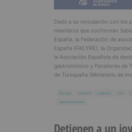
Dado a su vinculación con los p
miembros que conforman Sabor
España, la Federación de asoci
España (FACYRE), la Organizac
la Asociación Española de dest
gastronómico y Paradores de Tu
de Turespaña (Ministerio de In
Burgos
ciudad
ingresa
red
gastronómica
Detienen a un jov