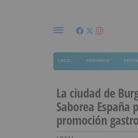
Menú
LOCAL
PROVINCIA
DEPO
La ciudad de Burg
Saborea España p
promoción gastr