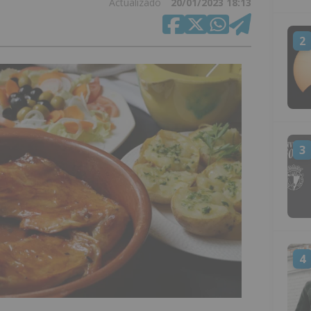
Actualizado
20/01/2023 18:13
2
3
4