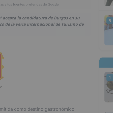
ias
a tus fuentes preferidas de Google
' acepta la candidatura de Burgos en su
5
o de la Feria Internacional de Turismo de
1
dmitida como destino gastronómico