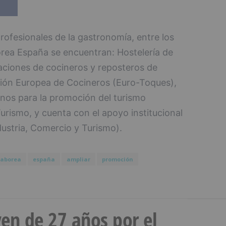
rofesionales de la gastronomía, entre los
ea España se encuentran: Hostelería de
aciones de cocineros y reposteros de
ión Europea de Cocineros (Euro-Toques),
inos para la promoción del turismo
rismo, y cuenta con el apoyo institucional
dustria, Comercio y Turismo).
saborea
españa
ampliar
promoción
en de 27 años por el