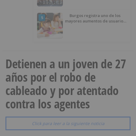
Burgos registra uno de los
5
mayores aumentos de usuarios
de ‘Conciliamos Verano’, con
1.267 niños
Detienen a un joven de 27
años por el robo de
cableado y por atentado
contra los agentes
Click para leer a la siguiente noticia