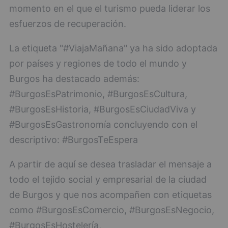
momento en el que el turismo pueda liderar los
esfuerzos de recuperación.
La etiqueta "#ViajaMañana" ya ha sido adoptada
por países y regiones de todo el mundo y
Burgos ha destacado además:
#BurgosEsPatrimonio, #BurgosEsCultura,
#BurgosEsHistoria, #BurgosEsCiudadViva y
#BurgosEsGastronomía concluyendo con el
descriptivo: #BurgosTeEspera
A partir de aquí se desea trasladar el mensaje a
todo el tejido social y empresarial de la ciudad
de Burgos y que nos acompañen con etiquetas
como #BurgosEsComercio, #BurgosEsNegocio,
#BurgosEsHostelería,