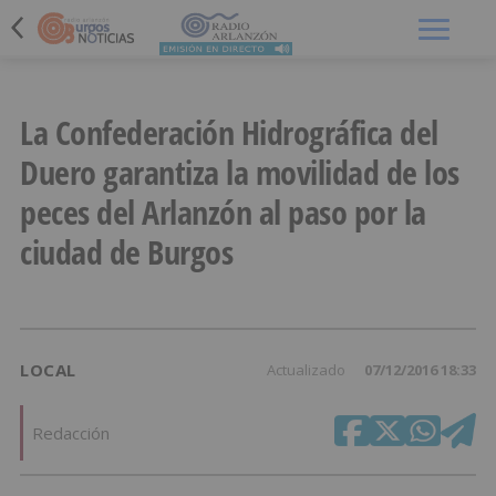
Menú
La Confederación Hidrográfica del
Duero garantiza la movilidad de los
peces del Arlanzón al paso por la
ciudad de Burgos
LOCAL
Actualizado
07/12/2016 18:33
Redacción