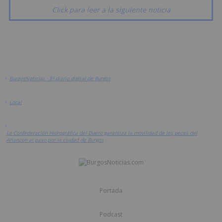
Click para leer a la siguiente noticia
>
BurgosNoticias - El diario digital de Burgos
>
Local
>
La Confederación Hidrográfica del Duero garantiza la movilidad de los peces del
Arlanzón al paso por la ciudad de Burgos
Portada
Podcast