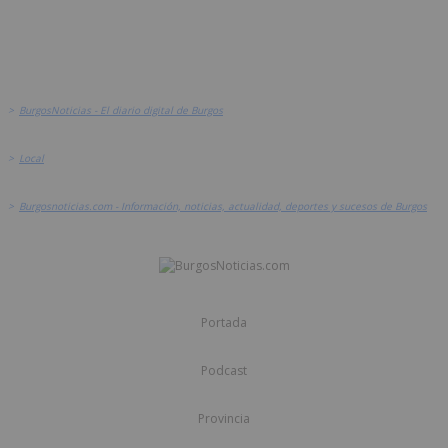
>
BurgosNoticias - El diario digital de Burgos
>
Local
>
Burgosnoticias.com - Información, noticias, actualidad, deportes y sucesos de Burgos
Portada
Podcast
Provincia