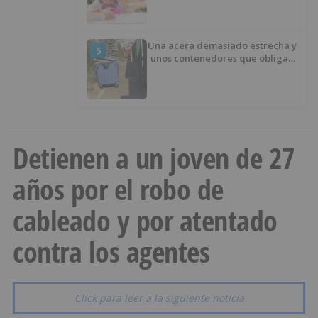
1.267 niños
Una acera demasiado estrecha y
5
unos contenedores que obligan
a buscar otro camino
Detienen a un joven de 27
años por el robo de
cableado y por atentado
contra los agentes
Click para leer a la siguiente noticia