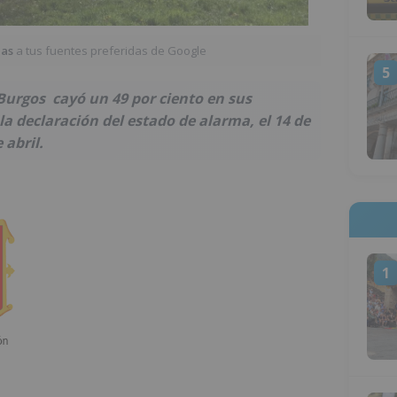
ias
a tus fuentes preferidas de Google
5
Burgos cayó un 49 por ciento en sus
a declaración del estado de alarma, el 14 de
 abril.
1