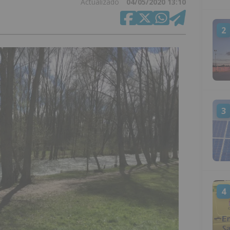
Actualizado
04/05/2020 13:10
2
3
4