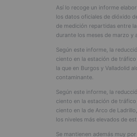
Así lo recoge un informe elabo
los datos oficiales de dióxido 
de medición repartidas entre la
durante los meses de marzo y ab
Según este informe, la reducci
ciento en la estación de tráfic
la que en Burgos y Valladolid a
contaminante.
Según este informe, la reducci
ciento en la estación de tráfico
ciento en la de Arco de Ladrill
los niveles más elevados de es
Se mantienen además muy por deb