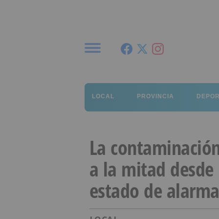
Menú
LOCAL
PROVINCIA
DEPO
La contaminación
a la mitad desde 
estado de alarm