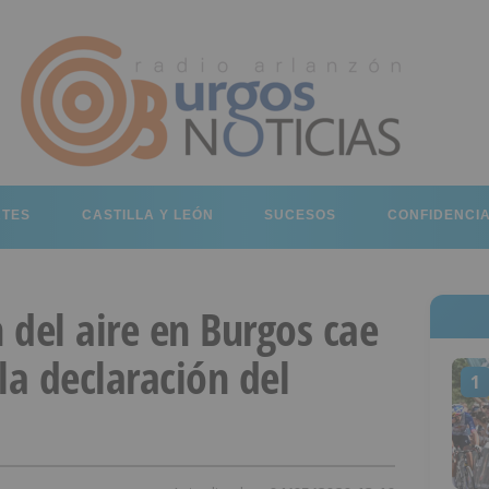
RTES
CASTILLA Y LEÓN
SUCESOS
CONFIDENCI
 del aire en Burgos cae
la declaración del
1
a