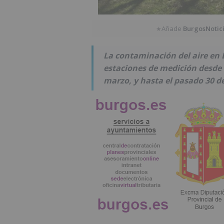
Añade
BurgosNotic
★
La contaminación del aire en 
estaciones de medición desde l
marzo, y hasta el pasado 30 de