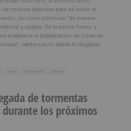
etrabajo voluntario, la administración
de horarios laborales para así evitar el
nación, así como potenciar "de manera
eatonal y ciclista. De la misma forma, y
erá acelerarse la implantación de zonas de
iciosas", sentenciaron desde Ecologistas
mitad
declaración
alarma
llegada de tormentas
s durante los próximos