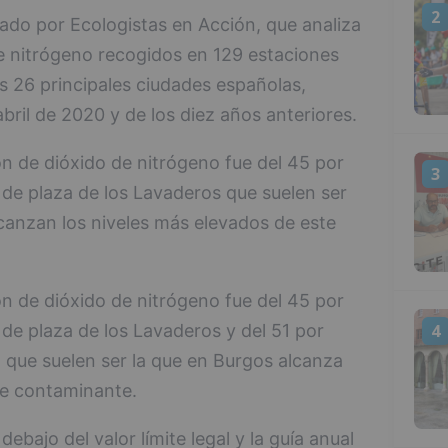
2
rado por Ecologistas en Acción, que analiza
de nitrógeno recogidos en 129 estaciones
s 26 principales ciudades españolas,
ril de 2020 y de los diez años anteriores.
ón de dióxido de nitrógeno fue del 45 por
3
o de plaza de los Lavaderos que suelen ser
lcanzan los niveles más elevados de este
ón de dióxido de nitrógeno fue del 45 por
4
 de plaza de los Lavaderos y del 51 por
o, que suelen ser la que en Burgos alcanza
te contaminante.
ajo del valor límite legal y la guía anual