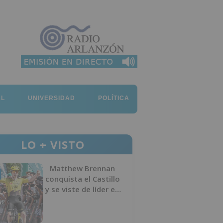
AL
UNIVERSIDAD
POLÍTICA
LO + VISTO
Matthew Brennan
conquista el Castillo
y se viste de líder en
el estreno de la
Vuelta a Burgos