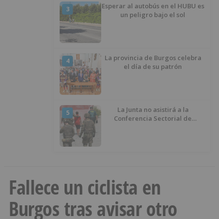
Esperar al autobús en el HUBU es
3
un peligro bajo el sol
La provincia de Burgos celebra
4
el día de su patrón
La Junta no asistirá a la
5
Conferencia Sectorial de
Infancia y pide el retorno de los
menores a Marruecos desde
Ceuta
Fallece un ciclista en
Burgos tras avisar otro