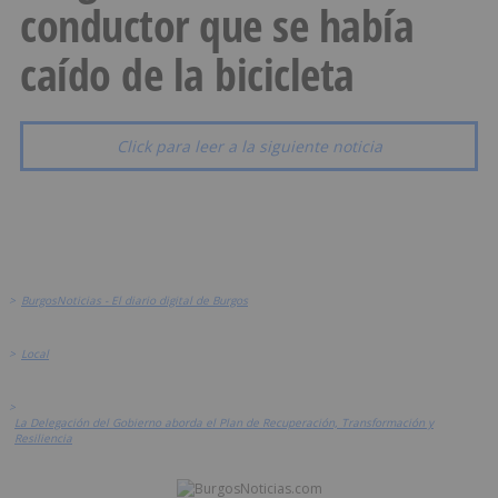
conductor que se había
caído de la bicicleta
Click para leer a la siguiente noticia
>
BurgosNoticias - El diario digital de Burgos
>
Local
>
La Delegación del Gobierno aborda el Plan de Recuperación, Transformación y
Resiliencia