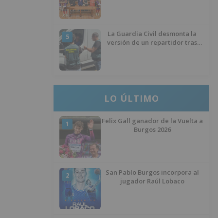
La Guardia Civil desmonta la
5
versión de un repartidor tras
desaparecer 3.256 euros
LO ÚLTIMO
Felix Gall ganador de la Vuelta a
1
Burgos 2026
San Pablo Burgos incorpora al
2
jugador Raúl Lobaco