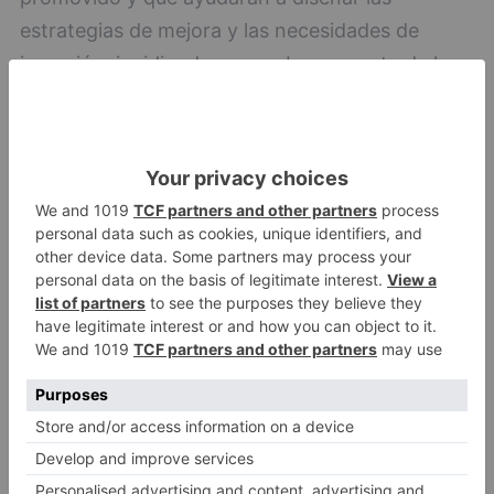
estrategias de mejora y las necesidades de
inversión, incidiendo en que buena parte de la
inversión se va a dirigir a las pymes.
El delegado del Gobierno, Javier Izquierdo,
avanzó a los miembros de la institución cameral
su intención de iniciar una ronda de visitas por
las provincias con el objeto de continuar
explicando el avance del Plan y su importancia
como oportunidad y reto para la economía de
Castilla y León, a la que sumará el diálogo con
empresarios y sindicatos y su absoluta
disposición para ser receptor de las dudas e
inquietudes de todos los agentes llamados a
intervenir en el proceso.