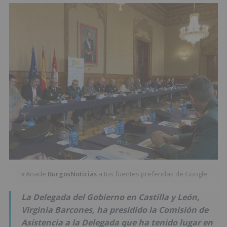
Añade
BurgosNoticias
a tus fuentes preferidas de Google
★
La Delegada del Gobierno en Castilla y León,
Virginia Barcones, ha presidido la Comisión de
Asistencia a la Delegada que ha tenido lugar en