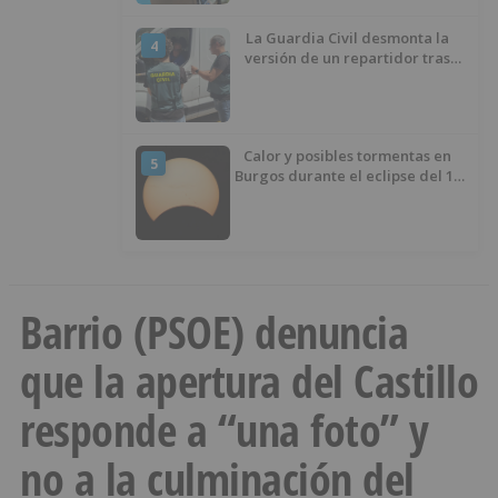
La Guardia Civil desmonta la
4
versión de un repartidor tras
desaparecer 3.256 euros
Calor y posibles tormentas en
5
Burgos durante el eclipse del 12
de agosto
Barrio (PSOE) denuncia
que la apertura del Castillo
responde a “una foto” y
no a la culminación del