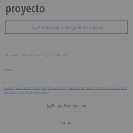
proyecto
Click para leer a la siguiente noticia
>
BurgosNoticias - El diario digital de Burgos
>
Local
>
La Delegada del Gobierno, Virginia Barcones, tilda de "negros" los dos últimos años de
las carreteras de la comunidad
Portada