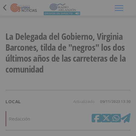
Menú
La Delegada del Gobierno, Virginia
Barcones, tilda de "negros" los dos
últimos años de las carreteras de la
comunidad
LOCAL
Actualizado
09/11/2023 13:30
Redacción