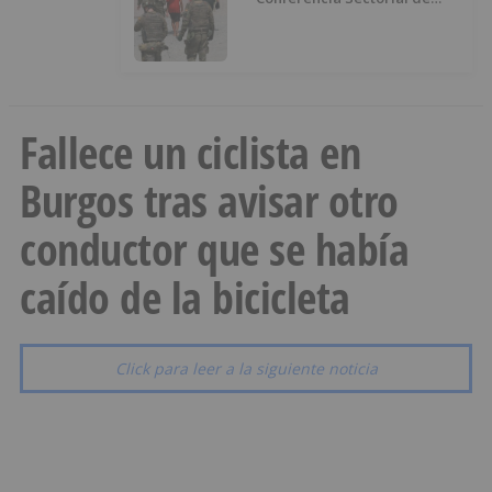
Infancia y pide el retorno de los
menores a Marruecos desde
Ceuta
Fallece un ciclista en
Burgos tras avisar otro
conductor que se había
caído de la bicicleta
Click para leer a la siguiente noticia