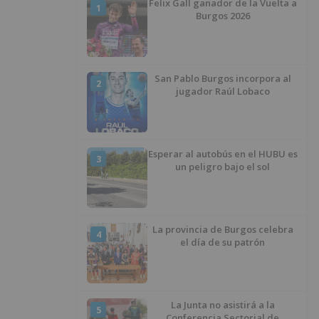
Felix Gall ganador de la Vuelta a
1
Burgos 2026
San Pablo Burgos incorpora al
2
jugador Raúl Lobaco
Esperar al autobús en el HUBU es
3
un peligro bajo el sol
La provincia de Burgos celebra
4
el día de su patrón
La Junta no asistirá a la
5
Conferencia Sectorial de