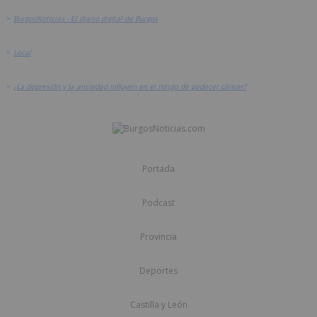
>
BurgosNoticias - El diario digital de Burgos
>
Local
>
¿La depresión y la ansiedad influyen en el riesgo de padecer cáncer?
Portada
Podcast
Provincia
Deportes
Castilla y León