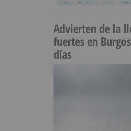
Burgos
diputación
cierra
balan
Advierten de la 
fuertes en Burgo
días