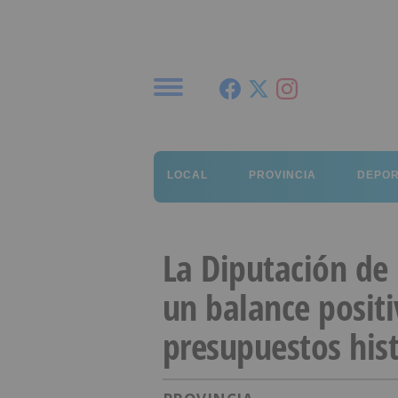
Menú
LOCAL
PROVINCIA
DEPO
La Diputación de 
un balance posit
presupuestos hist