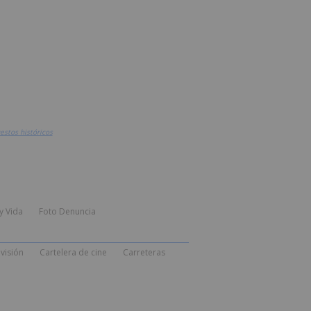
estos históricos
y Vida
Foto Denuncia
visión
Cartelera de cine
Carreteras