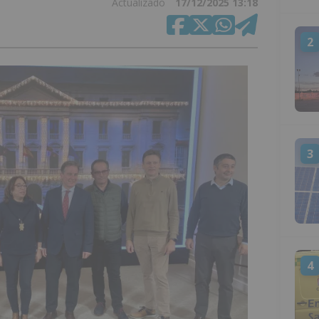
Actualizado
17/12/2025 13:18
2
3
4