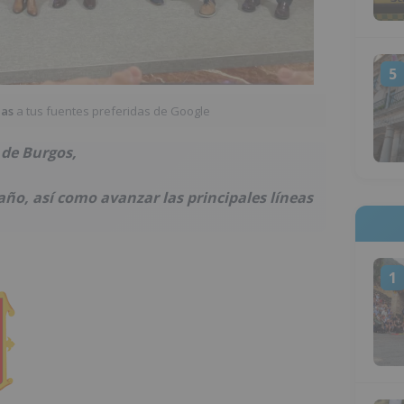
5
ias
a tus fuentes preferidas de Google
 de Burgos,
año, así como avanzar las principales líneas
1