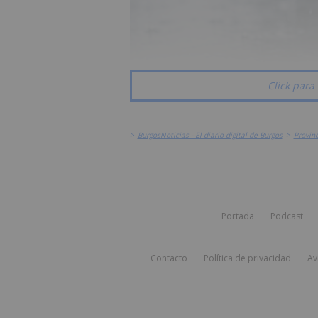
Click para 
>
BurgosNoticias - El diario digital de Burgos
>
Provinc
Portada
Podcast
Contacto
Política de privacidad
Av