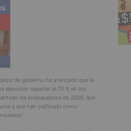
equipo de gobierno ha avanzado que la
a ejecución superior al 70 % en los
esentado los presupuestos de 2026, que
euros y que han calificado como
ensuados".