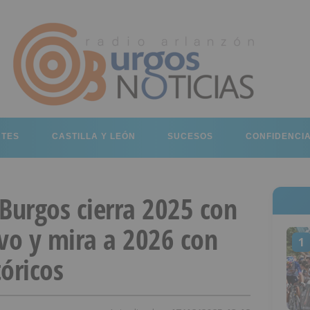
RTES
CASTILLA Y LEÓN
SUCESOS
CONFIDENCI
Burgos cierra 2025 con
ivo y mira a 2026 con
1
óricos