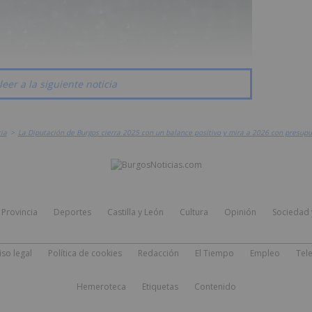
leer a la siguiente noticia
ia
>
La Diputación de Burgos cierra 2025 con un balance positivo y mira a 2026 con presupu
Provincia
Deportes
Castilla y León
Cultura
Opinión
Sociedad 
iso legal
Política de cookies
Redacción
El Tiempo
Empleo
Tele
Hemeroteca
Etiquetas
Contenido