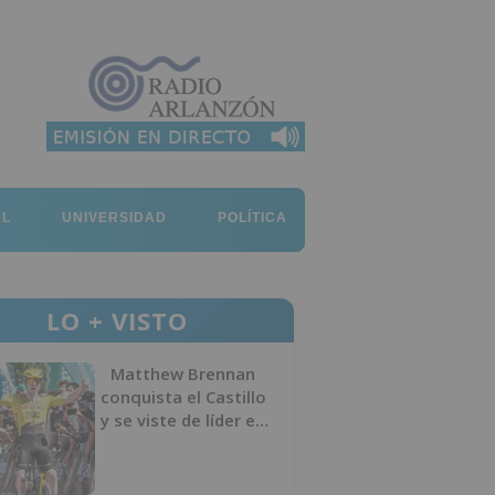
AL
UNIVERSIDAD
POLÍTICA
LO + VISTO
Matthew Brennan
conquista el Castillo
y se viste de líder en
el estreno de la
Vuelta a Burgos