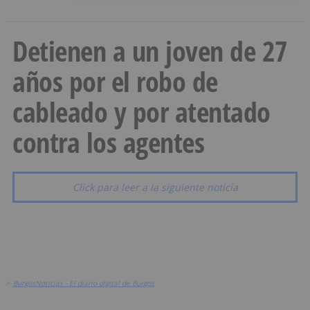
Detienen a un joven de 27
años por el robo de
cableado y por atentado
contra los agentes
Click para leer a la siguiente noticia
>
BurgosNoticias - El diario digital de Burgos